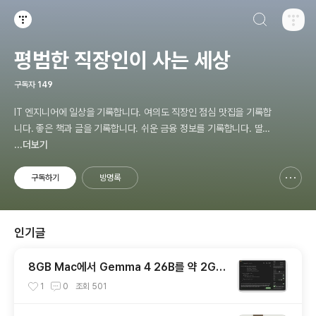
검색하기
티스토리
평범한 직장인이 사는 세상
구독자
149
IT 엔지니어에 일상을 기록합니다. 여의도 직장인 점심 맛집을 기록합
니다. 좋은 책과 글을 기록합니다. 쉬운 금융 정보를 기록합니다. 딸바
보 아빠의 주말 계획을 기록 합니다.
...더보기
구독하기
방명록
신고하기 레이어
열기
인기글
8GB Mac에서 Gemma 4 26B를 약 2GB
메모리로 실행하는 TurboFieldfare
1
0
조회
501