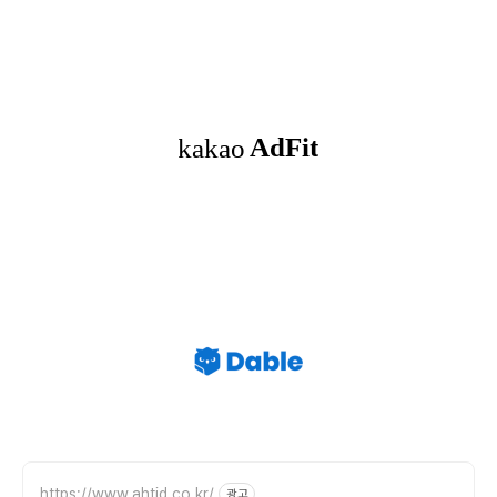
https://www.ahtid.co.kr/
광고