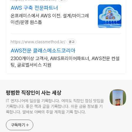
AWS 구축 전문파트너
온프레미스에서 AWS 이전. 설계/마이그레
이션/운영 원스톱
https://www.classmethod.kr/
광고
AWS전문 클래스메소드코리아
2300개이상 고객사, AWS프리미어파트너, AWS전문 컨설
팅, 글로벌서비스 지원
로그 정보
평범한 직장인이 사는 세상
IT 엔지니어에 일상을 기록합니다. 여의도 직장인 점심 맛집을
기록합니다. 좋은 책과 글을 기록합니다. 쉬운 금융 정보를 기
록합니다. 딸바보 아빠의 주말 계획을 기록 합니다.
구독하기