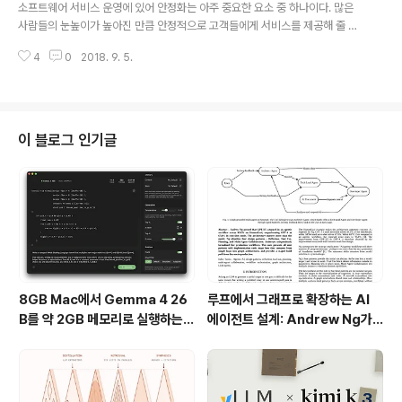
소프트웨어 서비스 운영에 있어 안정화는 아주 중요한 요소 중 하나이다. 많은
업을 자..
사람들의 눈높이가 높아진 만큼 안정적으로 고객들에게 서비스를 제공해 줄 수
있는 방법을 알아보자. AWS에 가상 서버인 EC2와 가상 저장소인 EBS를 사용
4
0
2018. 9. 5.
하여 구축한 웹서버는 로드 밸런서[ELB]를 사용하여 다중으로 구성할 수 있다.
1. AMI [Amazon 머신 이미지] : - AWS에서 준비한 서버 이미지로 AMI를 이
용하여 간편하게 EC2를 생성할 수 있지만 사용자가 운영하고 있는 EC2를 기
반으로 AMI를 생성할 수 있다. - 사용자가 직접 생성한 AMI를 활용한다면 동
일한 EC2 가상 서버를 손쉽게 여러대의 서버로 만들 수 있다. - 규모가 큰 시스
이 블로그 인기글
템을 구축하거나 같은 환경을 반복해서 사용하는 경우에 작업을 간소화 ..
8GB Mac에서 Gemma 4 26
루프에서 그래프로 확장하는 AI
B를 약 2GB 메모리로 실행하는 T
에이전트 설계: Andrew Ng가
urboFieldfare
제시한 4단계 Agentic Workfl
ow