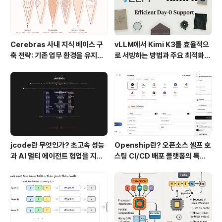
Cerebras 사내 지식 베이스 구
vLLM에서 Kimi K3를 효율적으
축 전략: 기존 업무 환경을 유지하
로 서빙하는 방법과 주요 최적화
면서 AI 검색 시스템을 만든 방법
기술
jcode란 무엇인가? 초고속 성능
Openship란? 오픈소스 셀프 호
과 AI 멀티 에이전트 협업을 지원
스팅 CI/CD 배포 플랫폼의 특징
하는 차세대 AI 코딩 도구
과 동작 방식