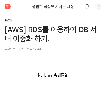
검색하기
평범한 직장인이 사는 세상
티스토리
AWS
[AWS] RDS를 이용하여 DB 서
버 이중화 하기.
파파누보
2018. 9. 6. 17:44