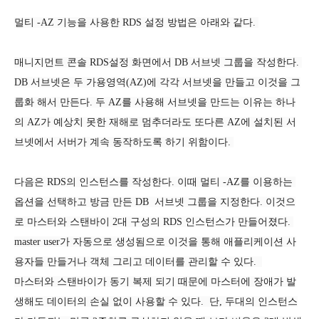
멀티 -AZ 기능을 사용한 RDS 설정 방법은 아래와 같다. 
매니지먼트 콘솔 RDS설정 화면에서 DB 서브넷 그룹을 작성한다. 
DB 서브넷은 두 가용영역(AZ)에 각각 서브넷을 만들고 이것을 그
룹화 해서 만든다. 두 AZ를 사용해 서브넷을 만드는 이유는 하나
의 AZ가 예상치 못한 재해로 멈추더라도 또다른 AZ에 설치된 서
브넷에서 서버가 계속 동작하도록 하기 위함이다. 
다음은 RDS의 인스턴스를 작성한다. 이때 멀티 -AZ를 이용하는 
옵션을 선택하고 방금 만든 DB  서브넷 그룹을 지정한다. 이것으
로 마스터와 스탠바이 2대 구성의 RDS 인스턴스가 만들어졌다. 
master user가 자동으로 생성됨으로 이것을 통해 애플리케이션 사
용자들 만들거나 객체 그리고 데이터를 관리할 수 있다.  
마스터와 스탠바이가 동기 복제 되기 때문에 마스터에 장애가 발
생해도 데이터의 손실 없이 사용할 수 있다.  단, 두대의 인스턴스