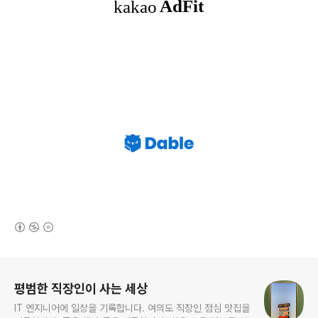
(새창열림)
로그 정보
평범한 직장인이 사는 세상
IT 엔지니어에 일상을 기록합니다. 여의도 직장인 점심 맛집을