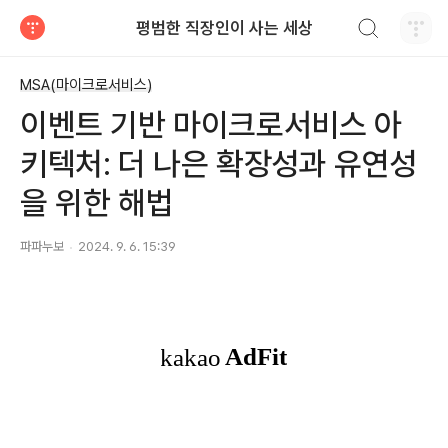
검색하기
평범한 직장인이 사는 세상
티스토리
MSA(마이크로서비스)
이벤트 기반 마이크로서비스 아
키텍처: 더 나은 확장성과 유연성
을 위한 해법
파파누보
2024. 9. 6. 15:39