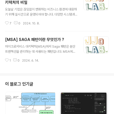
또는 재시작되기 때문에 각 서비스의 위치가 동적으로 변
키텍처의 비밀
글 내용
할 수 있다는 점입니다.초기의 모놀리식 아키텍처에서는
오늘날 기업은 끊임없이 변화하는 비즈니스 환경에 대응하
모든 서비스가 하나의 코드베이스에 통합되어 있어 통신이
기 위해 실시간으로 운영되어야 합니다. 다양한 시스템과
비교적 단순했습니다. 그러나 마이크로서비스로 전환하면
애플리케이션이 온프레미스, 클라우드, IoT와 같은 여러
서 서비스들이 서로 독립적으로 배포되기 때문에 서비스
7
0
2024. 10. 8.
환경에서 실행되며, 이를 효과적으로 연결하기 위해서는
간의 위치 정보를 관리하는 방식이 필요해졌..
'이벤트 기반 아키텍처(Event-Driven Architecture, E
DA)'가 필수적입니다. 이번 블로그에서는 EDA의 개념과
[MSA] SAGA 패턴이란 무엇인가 ?
이를 구현하기 위한 구체적인 단계에 대해 알아보겠습니
글 내용
다.이벤트 기반 아키텍처란 무엇인가?이벤트 기반 아키텍
마이크로서비스 아키텍처(MSA)에서 Saga 패턴은 분산
처는 애플리케이션과 마이크로서비스가 '이벤트'를 중심으
트랜잭션을 관리하는 데 사용되는 패턴입니다. MSA에서
로 상호작용할 수 있도록 지원하는 엔터프라이즈 아키텍처
는 여러 마이크로서비스가 독립적으로 배포되고 관리되기
의 한 형태입니다. 여기서 '이벤트'란 시스템 내에서 발생하
1
0
2024. 6. 14.
때문에 전통적인 데이터베이스 트랜잭션 관리 기법을 적용
는 변화, 예를 들어 새로운 주문, 데이터 변경, 시스템 상태
하기 어렵습니다. 이러한 환경에서 Saga 패턴은 트랜잭션
업데이트 등을 의미합니다...
의 일관성을 유지하는 데 중요한 역할을 합니다.SAGA 패
턴 개념Saga 패턴은 일련의 로컬 트랜잭션으로 구성된 분
산 트랜잭션을 의미합니다. 각 로컬 트랜잭션은 하나의 마
이 블로그 인기글
이크로서비스에 의해 수행되며, 모든 로컬 트랜잭션이 성
공적으로 완료되면 전체 트랜잭션이 성공한 것으로 간주됩
니다. 만약 어떤 로컬 트랜잭션이 실패하면, 이전에 완료된
모든 트랜잭션을 취소하기 위해 보상 작업(compensatin
g transaction)이 실행됩니다...