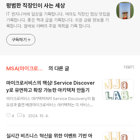
평범한 직장인이 사는 세상
IT 엔지니어에 일상을 기록합니다. 여의도 직장인 점심 맛집을
기록합니다. 좋은 책과 글을 기록합니다. 쉬운 금융 정보를 기
록합니다. 딸바보 아빠의 주말 계획을 기록 합니다.
구독하기
더보기
MSA(마이크로서비스)
의 다른 글
마이크로서비스의 핵심! Service Discover
y로 유연하고 확장 가능한 아키텍처 만들기
글 내용
마이크로서비스 아키텍처에서 Service Discovery의 필
요성과 출연 배경마이크로서비스 아키텍처는 각 서비스가
독립적으로 개발, 배포, 그리고 관리되는 구조입니다. 이를
4
0
2024. 10. 4.
통해 확장성과 유연성을 높일 수 있지만, 서비스들이 서로
통신하기 위해서는 각 서비스의 위치(IP 주소 및 포트 번
호)를 알아야 합니다. 문제는 마이크로서비스 환경에서는
실시간 비즈니스 혁신을 위한 이벤트 기반 아
이러한 서비스들이 빈번하게 스케일링(증가/감소), 이동,