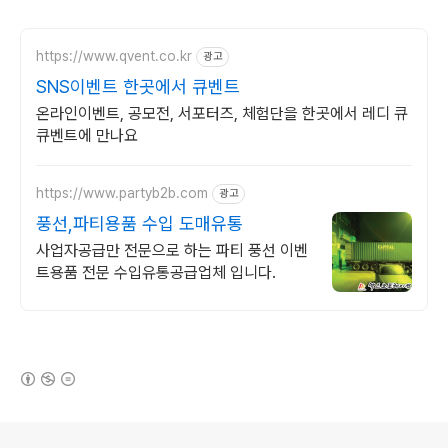
https://www.qvent.co.kr
광고
SNS이벤트 한곳에서 큐벤트
온라인이벤트, 공모전, 서포터즈, 체험단을 한곳에서 레디 큐
큐벤트에 만나요
https://www.partyb2b.com
광고
풍선,파티용품 수입 도매유통
사업자공급만 전문으로 하는 파티 풍선 이벤
트용품 전문 수입유통공급업체 입니다.
(새창열림)
로그 정보