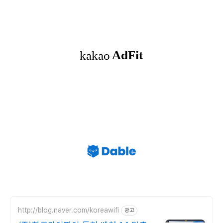
http://blog.naver.com/koreawifi
광고