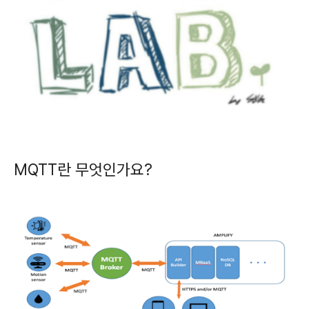
MQTT란 무엇인가요?