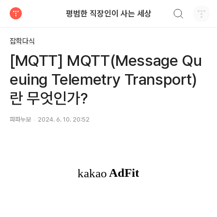
검색하기
평범한 직장인이 사는 세상
티스토리
잡학다식
[MQTT] MQTT(Message Qu
euing Telemetry Transport)
란 무엇인가?
파파누보
2024. 6. 10. 20:52