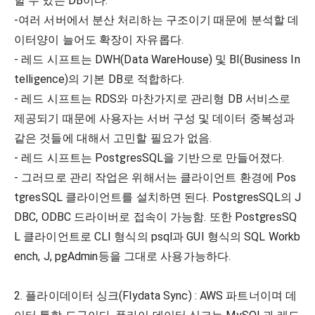
할 수 있는 DB이다. 
-여러 서버에서 분산 처리하는 구조이기 때문에 분석할 데
이터양이 늘어도 확장이 자유롭다. 
- 레드 시프트는 DWH(Data WareHouse) 및 BI(Business In
telligence)의 기본 DB로 적합하다. 
- 레드 시프트는 RDS와 마찬가지로 관리형 DB 서비스로 
제공되기 때문에 사용자는 서버 구성 및 데이터 중복성과 
같은 것들에 대해서 고민할 필요가 없음.
- 레드 시프트는 PostgresSQL을 기반으로 만들어졌다. 
- 그러므로 관리 작업은 위해서는 클라이언트 환경에 Pos
tgresSQL 클라이언트를 설치하면 된다. PostgresSQL의 J
DBC, ODBC 드라이버로 접속이 가능함. 또한 PostgresSQ
L 클라이언트로 CLI 형식의 psql과 GUI 형식의 SQL Workb
ench, J, pgAdmin등을 그대로 사용가능하다. 
2. 플라이데이터 싱크(Flydata Sync) : AWS 파트너이며 데