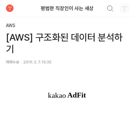
검색하기
평범한 직장인이 사는 세상
티스토리
AWS
[AWS] 구조화된 데이터 분석하
기
파파누보
2019. 3. 7. 15:35