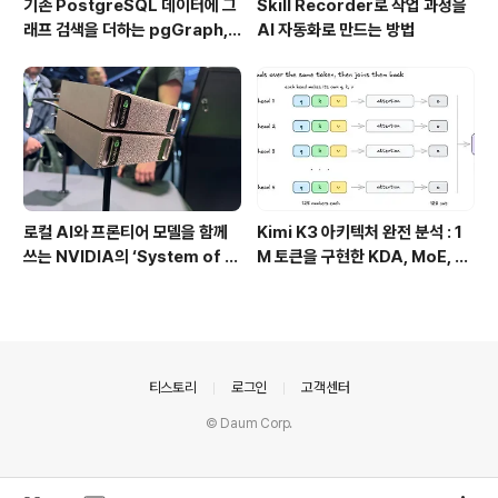
기존 PostgreSQL 데이터에 그
Skill Recorder로 작업 과정을
래프 검색을 더하는 pgGraph,
AI 자동화로 만드는 방법
관계형 데이터의 그래프 탐색을 빠
르게 만드는 방법
로컬 AI와 프론티어 모델을 함께
Kimi K3 아키텍처 완전 분석 : 1
쓰는 NVIDIA의 ‘System of M
M 토큰을 구현한 KDA, MoE, Fl
odels’ 전략
ashKDA 그리고 AgentENV의
핵심 기술
의안내
티스토리
로그인
고객센터
© Daum Corp.