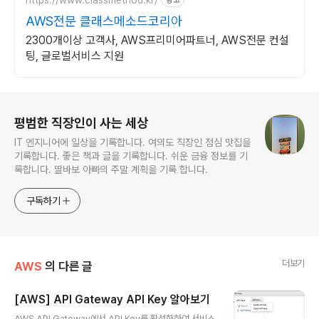
광고
AWS전문 클래스메소드코리아
2300개이상 고객사, AWS프리미어파트너, AWS전문 컨설
팅, 글로벌서비스 지원
로그 정보
평범한 직장인이 사는 세상
IT 엔지니어에 일상을 기록합니다. 여의도 직장인 점심 맛집을
기록합니다. 좋은 책과 글을 기록합니다. 쉬운 금융 정보를 기
록합니다. 딸바보 아빠의 주말 계획을 기록 합니다.
구독하기
더보기
AWS
의 다른 글
[AWS] API Gateway API Key 알아보기
글 내용
AWS API Gateway에서 API Key를 활성화하여 서비스