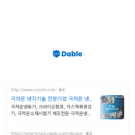
http://www.cryohi.com
광고
극저온 냉각기술 전문기업 극저온 냉각
기술 전문기업
극저온냉동기, 크라이오펌프, 가스액화생성
기, 극저온소재시험기 제조전문 극저온냉동
기, 크라이오펌프, 가스액화생성기, 극저온소
재시험기 제조전문
https://smartstore.naver.com/sbcore
광고