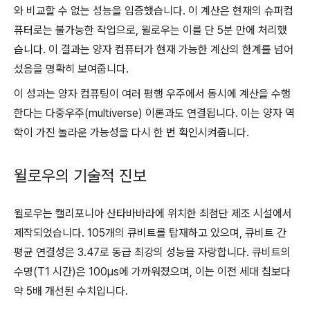
와 비교할 수 없는 성능을 입증했습니다. 이 계산은 현재의 슈퍼컴
퓨터로는 불가능한 작업으로, 윌로우는 이를 단 5분 만에 처리했
습니다. 이 결과는 양자 컴퓨터가 현재 가능한 계산의 한계를 넘어
섰음을 명확히 보여줍니다.
이 성과는 양자 컴퓨팅이 여러 평행 우주에서 동시에 계산을 수행
한다는 다중우주(multiverse) 이론과도 연결됩니다. 이는 양자 역
학이 가진 놀라운 가능성을 다시 한 번 확인시켜줍니다.
윌로우의 기술적 진보
윌로우는 캘리포니아 산타바바라에 위치한 최첨단 제조 시설에서
제작되었습니다. 105개의 큐비트를 탑재하고 있으며, 큐비트 간
평균 연결성은 3.47로 동급 최강의 성능을 자랑합니다. 큐비트의
수명(T1 시간)은 100µs에 가까워졌으며, 이는 이전 세대 칩보다
약 5배 개선된 수치입니다.