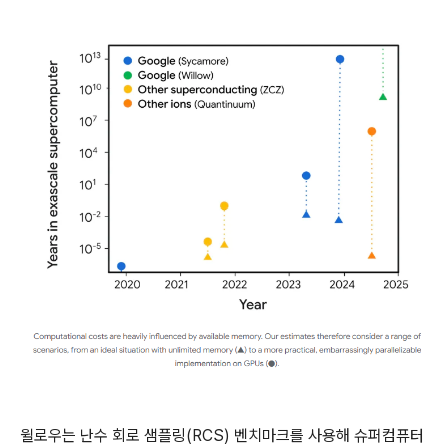
윌로우는 난수 회로 샘플링(RCS) 벤치마크를 사용해 슈퍼컴퓨터