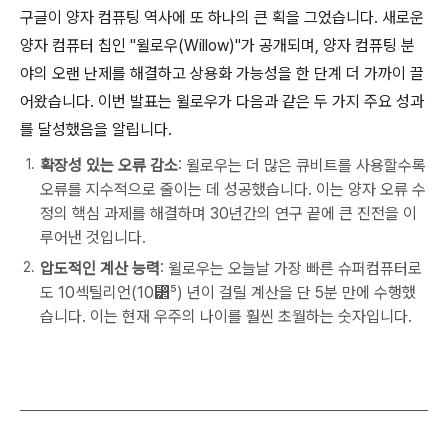
구글이 양자 컴퓨팅 역사에 또 하나의 큰 획을 그었습니다. 새로운
양자 컴퓨터 칩인 "윌로우(Willow)"가 공개되며, 양자 컴퓨팅 분
야의 오랜 난제를 해결하고 상용화 가능성을 한 단계 더 가까이 끌
어왔습니다. 이번 발표는 윌로우가 다음과 같은 두 가지 주요 성과
를 달성했음을 알립니다.
확장성 있는 오류 감소
: 윌로우는 더 많은 큐비트를 사용할수록
오류를 지수적으로 줄이는 데 성공했습니다. 이는 양자 오류 수
정의 핵심 과제를 해결하며 30년간의 연구 끝에 큰 진전을 이
루어낸 것입니다.
압도적인 계산 능력
: 윌로우는 오늘날 가장 빠른 슈퍼컴퓨터로
도 10섹틸리언(10⁲⁵) 년이 걸릴 계산을 단 5분 만에 수행했
습니다. 이는 현재 우주의 나이를 훨씬 초월하는 숫자입니다.