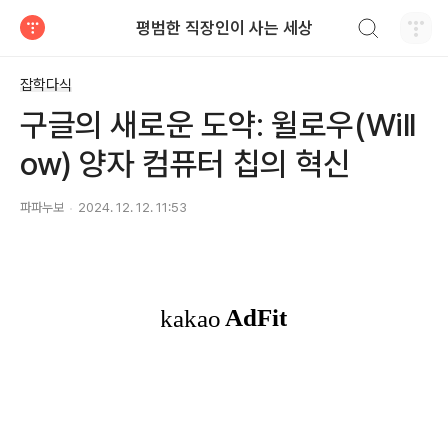
검색하기
평범한 직장인이 사는 세상
티스토리
잡학다식
구글의 새로운 도약: 윌로우(Will
ow) 양자 컴퓨터 칩의 혁신
파파누보
2024. 12. 12. 11:53