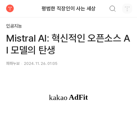
검색하기
평범한 직장인이 사는 세상
티스토리
인공지능
Mistral AI: 혁신적인 오픈소스 A
I 모델의 탄생
파파누보
2024. 11. 26. 01:05