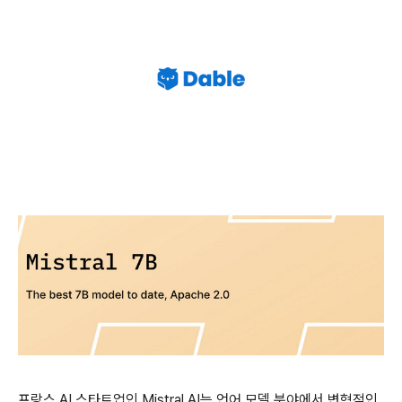
프랑스 AI 스타트업인 Mistral AI는 언어 모델 분야에서 변혁적인