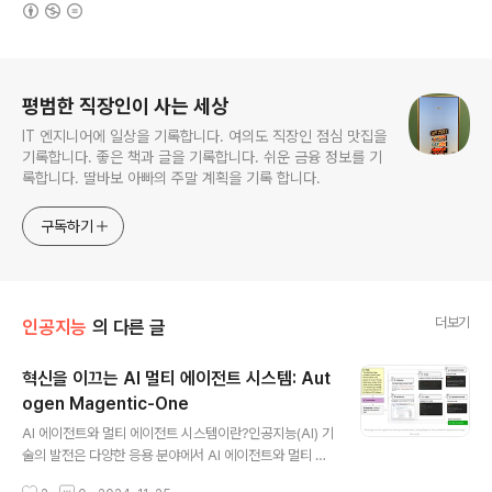
(새창열림)
로그 정보
평범한 직장인이 사는 세상
IT 엔지니어에 일상을 기록합니다. 여의도 직장인 점심 맛집을
기록합니다. 좋은 책과 글을 기록합니다. 쉬운 금융 정보를 기
록합니다. 딸바보 아빠의 주말 계획을 기록 합니다.
구독하기
더보기
인공지능
의 다른 글
혁신을 이끄는 AI 멀티 에이전트 시스템: Aut
ogen Magentic-One
글 내용
AI 에이전트와 멀티 에이전트 시스템이란?인공지능(AI) 기
술의 발전은 다양한 응용 분야에서 AI 에이전트와 멀티 에
이전트 시스템에 대한 관심을 증대시키고 있습니다. AI 에