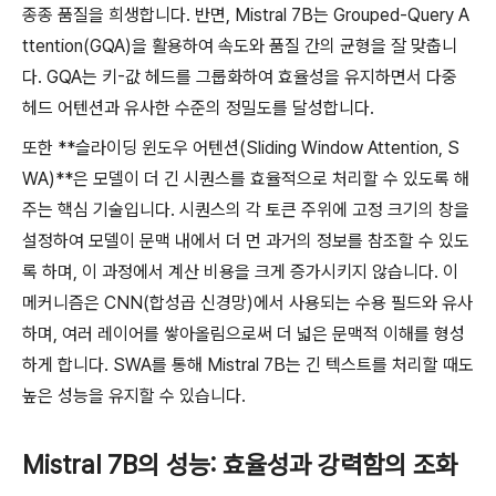
종종 품질을 희생합니다. 반면, Mistral 7B는 Grouped-Query A
ttention(GQA)을 활용하여 속도와 품질 간의 균형을 잘 맞춥니
다. GQA는 키-값 헤드를 그룹화하여 효율성을 유지하면서 다중
헤드 어텐션과 유사한 수준의 정밀도를 달성합니다.
또한 **슬라이딩 윈도우 어텐션(Sliding Window Attention, S
WA)**은 모델이 더 긴 시퀀스를 효율적으로 처리할 수 있도록 해
주는 핵심 기술입니다. 시퀀스의 각 토큰 주위에 고정 크기의 창을
설정하여 모델이 문맥 내에서 더 먼 과거의 정보를 참조할 수 있도
록 하며, 이 과정에서 계산 비용을 크게 증가시키지 않습니다. 이
메커니즘은 CNN(합성곱 신경망)에서 사용되는 수용 필드와 유사
하며, 여러 레이어를 쌓아올림으로써 더 넓은 문맥적 이해를 형성
하게 합니다. SWA를 통해 Mistral 7B는 긴 텍스트를 처리할 때도
높은 성능을 유지할 수 있습니다.
Mistral 7B의 성능: 효율성과 강력함의 조화