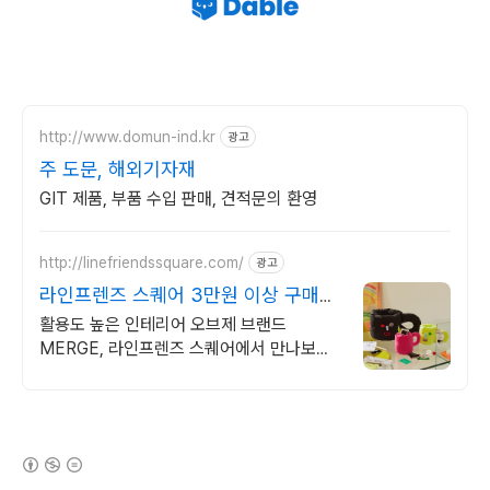
http://www.domun-ind.kr
광고
주 도문, 해외기자재
GIT 제품, 부품 수입 판매, 견적문의 환영
http://linefriendssquare.com/
광고
라인프렌즈 스퀘어 3만원 이상 구매시
무료배송
활용도 높은 인테리어 오브제 브랜드
MERGE, 라인프렌즈 스퀘어에서 만나보세
요
(새창열림)