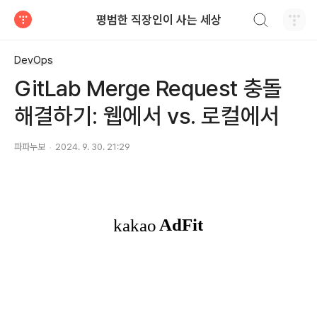
검색하기
평범한 직장인이 사는 세상
티스토리
DevOps
GitLab Merge Request 충돌
해결하기: 웹에서 vs. 로컬에서
파파누보
2024. 9. 30. 21:29