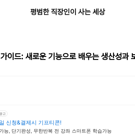
평범한 직장인이 사는 세상
정복 가이드: 새로운 기능으로 배우는 생산성과
광고
당일 신청&결제시 기프티콘!
격가능, 단기완성, 무한반복 전 강좌 스마트폰 학습가능