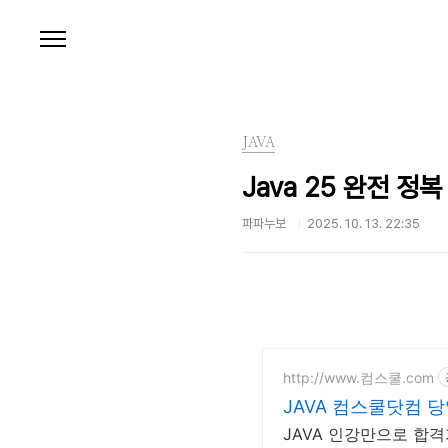
본문 바로가기
JAVA
Java 25 완전 
파파누보
2025. 10. 13. 22:35
http://www.컴스쿨.com
JAVA 컴스쿨닷컴 
JAVA 인강만으로 합