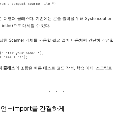
O 헬퍼 클래스다. 기존에는 콘솔 출력을 위해 System.out.pri
intln()으로 대체할 수 있다.
잡한 Scanner 객체를 사용할 필요 없이 다음처럼 간단히 작성할
("Enter your name: ");

헬퍼 클래스
의 조합은 빠른 테스트 코드 작성, 학습 예제, 스크립
언 – import를 간결하게