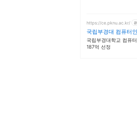
https://ce.pknu.ac.kr/
광
국립부경대 컴퓨터
국립부경대학교 컴퓨터
187억 선정