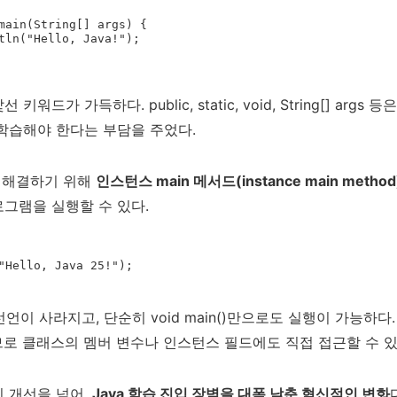
워드가 가득하다. public, static, void, String[] arg
학습해야 한다는 부담을 주었다.
를 해결하기 위해
인스턴스 main 메서드(instance main method
그램을 실행할 수 있다.
 main 선언이 사라지고, 단순히 void main()만으로도 실행이 가능하다.
로 클래스의 멤버 변수나 인스턴스 필드에도 직접 접근할 수 있
 개선을 넘어,
Java 학습 진입 장벽을 대폭 낮춘 혁신적인 변화