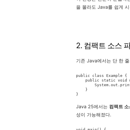
을 몰라도 Java를 쉽게 
2. 컴팩트 소스 
기존 Java에서는 단 한
public class Example {

    public static void main(String[] args) {

        System.out.println("Test");

    }

Java 25에서는
컴팩트 소스 
성이 가능해졌다.
void main() {
