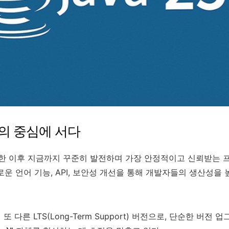
변화의 중심에 서다
 등장한 이후 지금까지 꾸준히 발전하며 가장 안정적이고 신뢰받는
운 언어 기능, API, 보안성 개선을 통해 개발자들의 생산성을 높여
후의 또 다른 LTS(Long-Term Support) 버전으로, 단순한 버