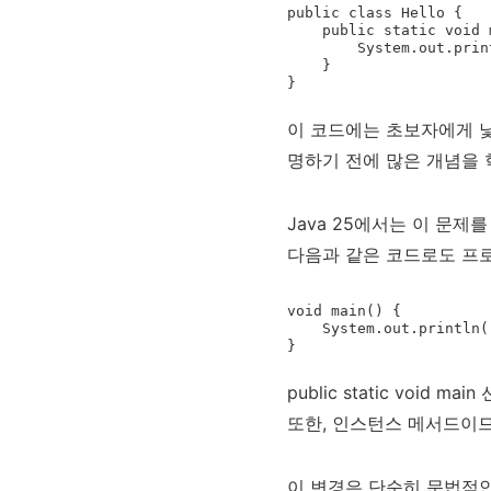
public class Hello {

    public static void main(String[] args) {

        System.out.println("Hello, Java!");

    }

이 코드에는 초보자에게 낯선 키
명하기 전에 많은 개념을 
Java 25에서는 이 문제
다음과 같은 코드로도 프로
void main() {

    System.out.println("Hello, Java 25!");

public static void
또한, 인스턴스 메서드이므
이 변경은 단순히 문법적인