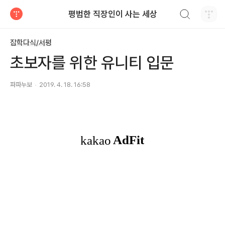
검색하기
평범한 직장인이 사는 세상
티스토리
잡학다식/서평
초보자를 위한 유니티 입문
파파누보
2019. 4. 18. 16:58