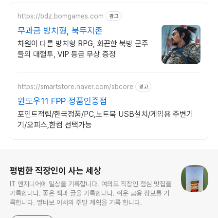
https://bdz.bomgames.com
광고
무과금 방치형, 북두지존
차원이 다른 방치형 RPG, 화끈한 북방 군주
들의 대혈투, VIP 등급 무상 증정
https://smartstore.naver.com/sbcore
광고
윈도우11 FPP 정품인증점
포인트적립/한국정품/PC,노트북 USB설치/게임용 주변기
기/오피스,한컴 선택가능
로그 정보
평범한 직장인이 사는 세상
IT 엔지니어에 일상을 기록합니다. 여의도 직장인 점심 맛집을
기록합니다. 좋은 책과 글을 기록합니다. 쉬운 금융 정보를 기
록합니다. 딸바보 아빠의 주말 계획을 기록 합니다.