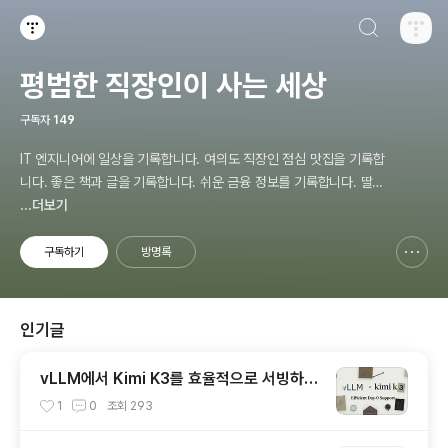
검색하기
티스토리
평범한 직장인이 사는 세상
구독자
149
IT 엔지니어에 일상을 기록합니다. 여의도 직장인 점심 맛집을 기록합
니다. 좋은 책과 글을 기록합니다. 쉬운 금융 정보를 기록합니다. 딸바
보 아빠의 주말 계획을 기록 합니다.
...더보기
구독하기
방명록
신고하기 레이어
열기
인기글
vLLM에서 Kimi K3를 효율적으로 서빙하는
방법과 주요 최적화 기술
1
0
조회
293