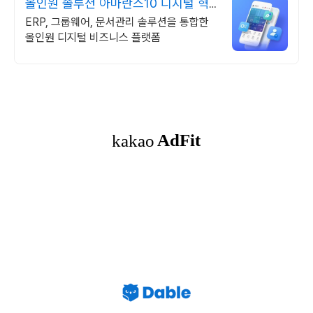
올인원 솔루션 아마란스10 디지털 혁
신의 완성
ERP, 그룹웨어, 문서관리 솔루션을 통합한
올인원 디지털 비즈니스 플랫폼