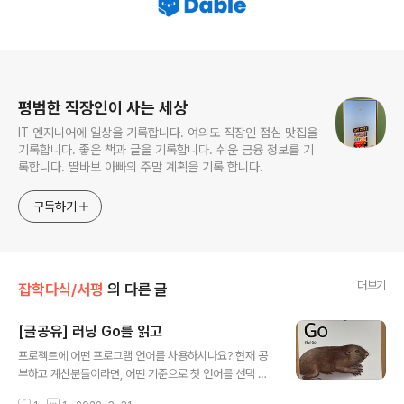
로그 정보
평범한 직장인이 사는 세상
IT 엔지니어에 일상을 기록합니다. 여의도 직장인 점심 맛집을
기록합니다. 좋은 책과 글을 기록합니다. 쉬운 금융 정보를 기
록합니다. 딸바보 아빠의 주말 계획을 기록 합니다.
구독하기
더보기
잡학다식/서평
의 다른 글
[글공유] 러닝 Go를 읽고
글 내용
프로젝트에 어떤 프로그램 언어를 사용하시나요? 현재 공
부하고 계신분들이라면, 어떤 기준으로 첫 언어를 선택 하
셨나요? 프로그램 언어를 선택하거나, 프로젝트에 기술을