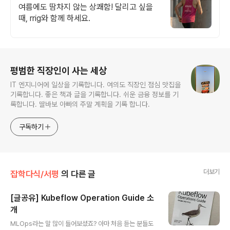
여름에도 땀차지 않는 상쾌함! 달리고 싶을
때, rrig와 함께 하세요.
로그 정보
평범한 직장인이 사는 세상
IT 엔지니어에 일상을 기록합니다. 여의도 직장인 점심 맛집을
기록합니다. 좋은 책과 글을 기록합니다. 쉬운 금융 정보를 기
록합니다. 딸바보 아빠의 주말 계획을 기록 합니다.
구독하기
더보기
잡학다식/서평
의 다른 글
[글공유] Kubeflow Operation Guide 소
개
글 내용
MLOps라는 말 많이 들어보셨죠? 아마 처음 듣는 분들도