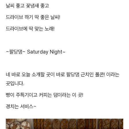
날씨 좋고 꽃냄새 좋고
드라이브 하기 딱 좋은 날씨!
드라이브에 딱 맞는 노래!
~팔당댐~ Saturday Night~
네 바로 오늘 소개할 곳이 바로 팔당댐 근치인 폴콘! 이라는
곳입니다.
빵이 주특기이고 커피는 덤이라는 이 곳!
경치는 서비스~