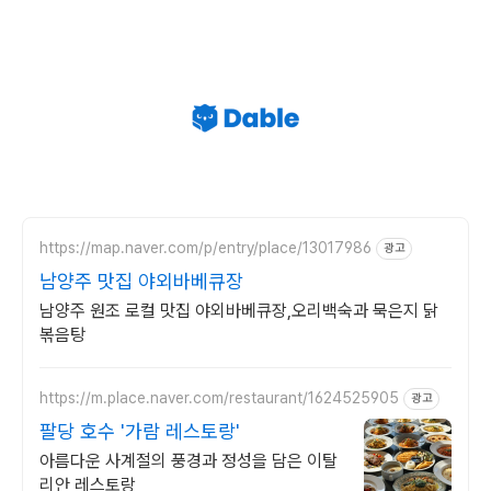
https://map.naver.com/p/entry/place/13017986
광고
남양주 맛집 야외바베큐장
남양주 원조 로컬 맛집 야외바베큐장,오리백숙과 묵은지 닭
볶음탕
https://m.place.naver.com/restaurant/1624525905
광고
팔당 호수 '가람 레스토랑'
아름다운 사계절의 풍경과 정성을 담은 이탈
리안 레스토랑