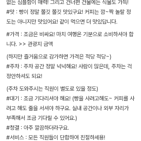
없는 심플함이 매력! 그리고 건너편 건물에는 식물도 가득!
#맛 : 빵이 정말 쫄깃 쫄깃 맛있구요! 커피는 깜~짝 놀랄 정
도는 아니지만 맛있어요! 같이 먹으면 더 맛있답니다.
#가격 : 조금은 비싸요! 마치 여행온 기분으로 소비하셔야 합
니다. >> 관광지 금액
(하지만 즐거움으로 감가하면 가격은 적당 적당~)
#주차 : 주차 공간 정말 넉넉해요! 사람이 많은데, 주차는 걱
정안하셔도 되요!
(주차 도와주시는 직원이 별도로 있을 정도)
#대기 : 조금 기다리셔야 해요! (빵을 사려고해도~ 커피를 사
려고 해도 줄을 서셔야 하구요. 실내 공간이나 외부 자리가
부족해서 조금 기다릴 수 있어요.)
#청결 : 아주 깔끔하더라구요.
#서비스 : 모든 직원들이 단합하여 친절하세용!