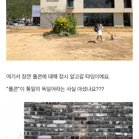
여기서 잠깐 폴콘에 대해 잠시 알고갈 타임이예요.
"폴콘"이 통밀의 독일어라는 사실 아셨나요???