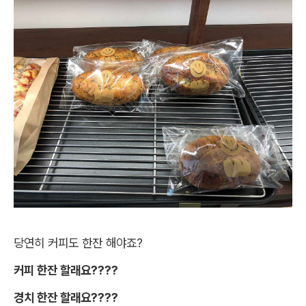
당연히 커피도 한잔 해야죠?
커피 한잔 할래요????
경치 한잔 할래요????