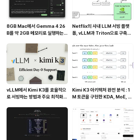
8GB Mac에서 Gemma 4 26
Netflix의 사내 LLM 서빙 플랫
B를 약 2GB 메모리로 실행하는 T
폼, vLLM과 Triton으로 구축한
urboFieldfare
프로덕션 운영 구조
vLLM에서 Kimi K3를 효율적으
Kimi K3 아키텍처 완전 분석 : 1
로 서빙하는 방법과 주요 최적화
M 토큰을 구현한 KDA, MoE, Fl
기술
ashKDA 그리고 AgentENV의
핵심 기술