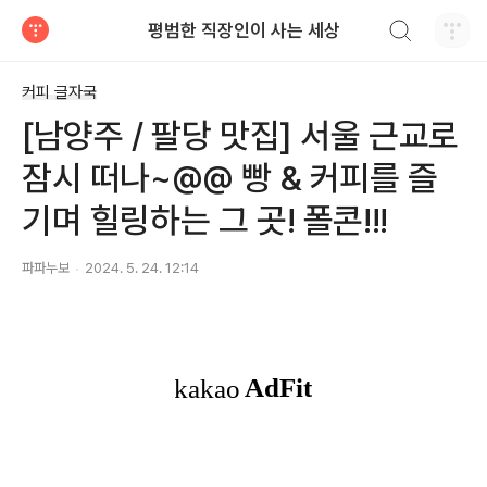
검색하기
평범한 직장인이 사는 세상
티스토리
커피 글자국
[남양주 / 팔당 맛집] 서울 근교로
잠시 떠나~@@ 빵 & 커피를 즐
기며 힐링하는 그 곳! 폴콘!!!
파파누보
2024. 5. 24. 12:14