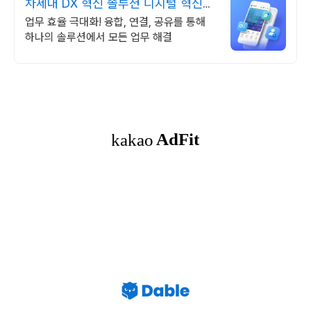
차세대 DX 혁신 솔루션 디지털 혁신의
완성
업무 효율 극대화! 융합, 연결, 공유를 통해
하나의 솔루션에서 모든 업무 해결