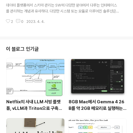
글 내용
제를 해결하기 위해 데이터 처리 파이프라인의 단계 중 하나로, 필요한 품질 검
데이터 플랫폼에서 스키마 관리는 SW에 다양한 분야에서 다루는 인터페이스
사를 구현해야 한다. 구분 내용 공통 품질 검사 항목 특정 컬럼에 대한 값의 ..
를 관리하는 개념과 유사하다. 다양한 시스템 또는 모듈로 이루어진 솔루션은
안정적으로 서비스를 하기 위해서 인터페이스 관리가 아주 중요하다. 인터페이
2
0
2023. 4. 4.
스는 서비스간의 약속이고 서비스간 연동할 수 있는 방법이기 때문에 인터페이
스의 설계 뿐만 아니라 유지 관리, 프로세스 또한 중요하다. 데이터 분야에서는
스키마가 이와 같은 인터페이스 역할을 하게된다. 올바른 스키마를 알아야, 각
단계별로 정확한 동작을 할 수 있게 되므로 아주 중요한 분야라고 할 수 있다. 데
이터 플랫폼에서는 스키마 레지스트리(스키마 저장소)를 활용하여 스키마를 관
이 블로그 인기글
리한다. 이 스키마 레지스트리는 데이터 소스별 전체 스키마의 모든 버전을 포
함하게 된다. - 특정 데이터 소스..
Netflix의 사내 LLM 서빙 플랫
8GB Mac에서 Gemma 4 26
폼, vLLM과 Triton으로 구축한
B를 약 2GB 메모리로 실행하는 T
프로덕션 운영 구조
urboFieldfare