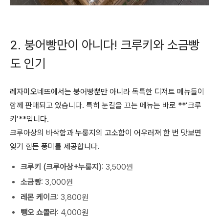
2. 붕어빵만이 아니다! 크루키와 소금빵
도 인기
레자미오네뜨에서는 붕어빵뿐만 아니라 독특한 디저트 메뉴들이
함께 판매되고 있습니다. 특히 눈길을 끄는 메뉴는 바로 **‘크루
키’**입니다.
크루아상의 바삭함과 누룽지의 고소함이 어우러져 한 번 맛보면
잊기 힘든 풍미를 제공합니다.
크루키 (크루아상+누룽지)
: 3,500원
소금빵
: 3,000원
레몬 케이크
: 3,800원
뺑오 쇼콜라
: 4,000원