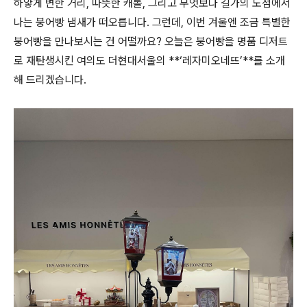
하얗게 변한 거리, 따뜻한 캐롤, 그리고 무엇보다 길가의 노점에서
나는 붕어빵 냄새가 떠오릅니다. 그런데, 이번 겨울엔 조금 특별한
붕어빵을 만나보시는 건 어떨까요? 오늘은 붕어빵을 명품 디저트
로 재탄생시킨 여의도 더현대서울의 **‘레자미오네뜨’**를 소개
해 드리겠습니다.