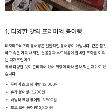
1. 다양한 맛의 프리미엄 붕어빵
레자미오네뜨의 붕어빵은 일반적인 붕어빵이 아닙니다. 겉은 쫄깃
하고 속은 가득 채워진, 달콤함과 부드러움이 완벽한 조화를 이루
는 디저트인데요.
특히 다양한 맛이 준비되어 있어 취향에 따라 골라 먹는 재미도 있
습니다.
두바이 초코 붕어빵
: 12,000원
슈가 붕어빵
: 3,200원
바닐라 크림 붕어빵
: 3,800원
초코 크림 붕어빵
: 3,800원