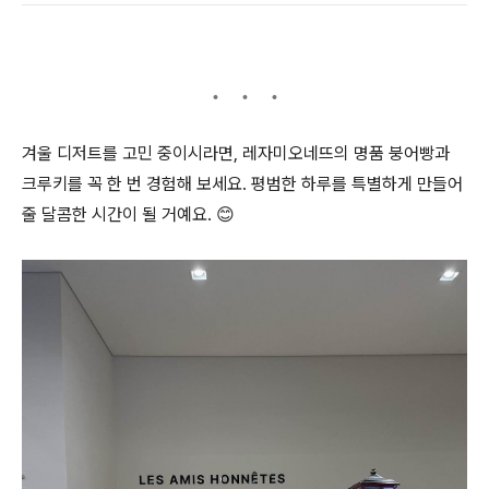
겨울 디저트를 고민 중이시라면, 레자미오네뜨의 명품 붕어빵과
크루키를 꼭 한 번 경험해 보세요. 평범한 하루를 특별하게 만들어
줄 달콤한 시간이 될 거예요. 😊