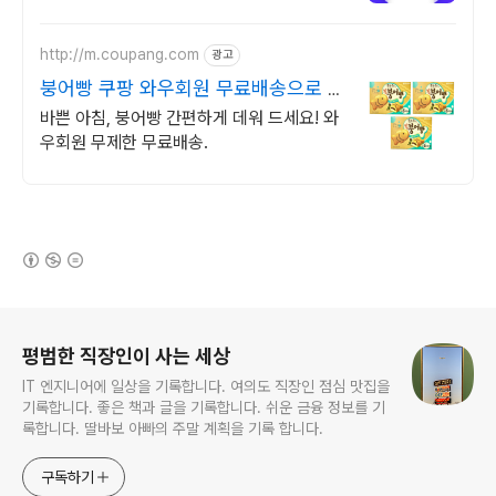
http://m.coupang.com
광고
붕어빵 쿠팡 와우회원 무료배송으로 가
볍게
바쁜 아침, 붕어빵 간편하게 데워 드세요! 와
우회원 무제한 무료배송.
(새창열림)
로그 정보
평범한 직장인이 사는 세상
IT 엔지니어에 일상을 기록합니다. 여의도 직장인 점심 맛집을
기록합니다. 좋은 책과 글을 기록합니다. 쉬운 금융 정보를 기
록합니다. 딸바보 아빠의 주말 계획을 기록 합니다.
구독하기