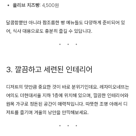
올리브 치즈빵
: 4,500원
달콤함뿐만 아니라 짭조름한 빵 메뉴들도 다양하게 준비되어 있
어, 식사 대용으로도 충분히 즐길 수 있답니다.
3. 깔끔하고 세련된 인테리어
디저트의 맛만큼 중요한 것이 바로 분위기인데요. 레자미오네뜨는
여의도 더현대서울 지하 1층에 위치해 있으며, 깔끔한 인테리어와
원목 가구로 정돈된 공간이 매력적입니다. 따뜻한 조명 아래서 디
저트를 즐기며 겨울의 낭만을 만끽해보세요.