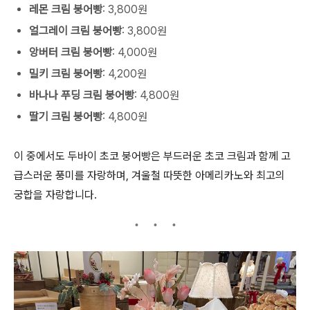
레몬 크림 붕어빵
: 3,800원
얼그레이 크림 붕어빵
: 3,800원
앙버터 크림 붕어빵
: 4,000원
밀키 크림 붕어빵
: 4,200원
바나나 푸딩 크림 붕어빵
: 4,800원
딸기 크림 붕어빵
: 4,800원
이 중에서도 두바이 초코 붕어빵은 부드러운 초코 크림과 함께 고
급스러운 풍미를 자랑하며, 겨울철 따뜻한 아메리카노와 최고의
궁합을 자랑합니다.