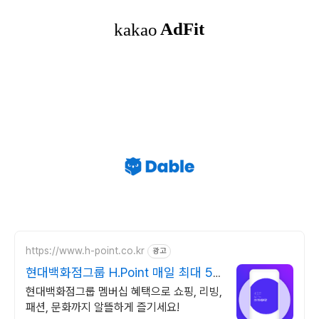
https://www.h-point.co.kr
광고
현대백화점그룹 H.Point 매일 최대 5
천 포인트 적립
현대백화점그룹 멤버십 혜택으로 쇼핑, 리빙,
패션, 문화까지 알뜰하게 즐기세요!