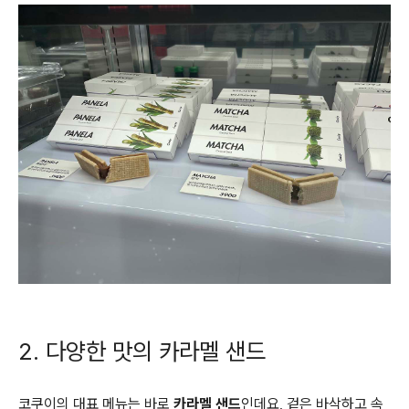
2. 다양한 맛의 카라멜 샌드
코쿠이의 대표 메뉴는 바로
카라멜 샌드
인데요, 겉은 바삭하고 속