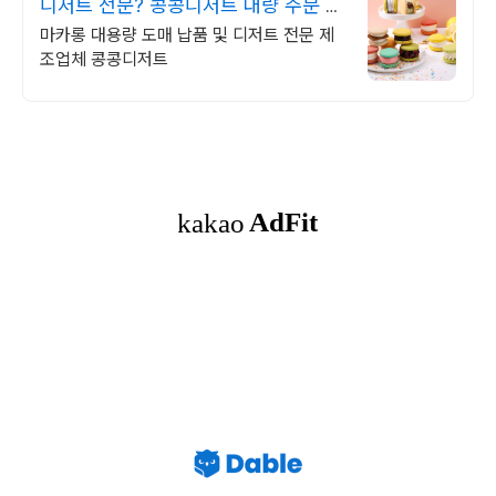
디저트 전문? 콩콩디저트 대량 주문 및
도매 납품
마카롱 대용량 도매 납품 및 디저트 전문 제
조업체 콩콩디저트