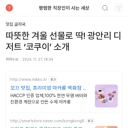
검색하기
평범한 직장인이 사는 세상
티스토리
맛집 글자국
따뜻한 겨울 선물로 딱! 광안리 디
저트 ‘코쿠이’ 소개
파파누보
2024. 11. 27. 18:34
http://www.mikko.kr
광고
꼬끄 맛집, 프리미엄 마카롱 백화점 직
영매장 입점 업체
HACCP 인증 업체,100% 천연 무염 버터와
친환경 계란으로 만든 수제 마카롱
http://smartstore.naver.com/kongkong8
광고