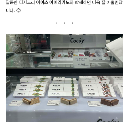
달콤한 디저트라
아이스 아메리카노
와 함께하면 더욱 잘 어울린답
니다. 😊