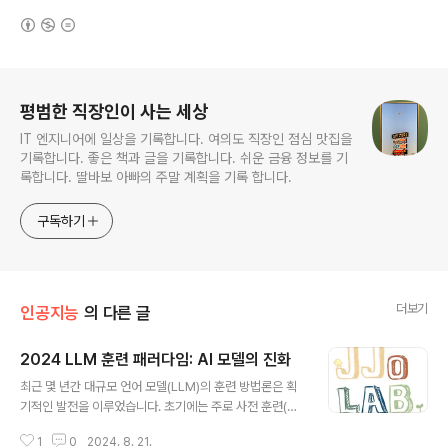
(새창열림)
로그 정보
평범한 직장인이 사는 세상
IT 엔지니어에 일상을 기록합니다. 여의도 직장인 점심 맛집을
기록합니다. 좋은 책과 글을 기록합니다. 쉬운 금융 정보를 기
록합니다. 딸바보 아빠의 주말 계획을 기록 합니다.
구독하기
더보기
인공지능
의 다른 글
2024 LLM 훈련 패러다임: AI 모델의 진화
글 내용
최근 몇 년간 대규모 언어 모델(LLM)의 훈련 방법론은 획
기적인 발전을 이루었습니다. 초기에는 주로 사전 훈련(pr
e-training)에 집중하던 모델 개발이 이제는 사전 훈련과
1
0
2024. 8. 21.
후속 훈련(post-training)을 통합하는 방향으로 진화하고