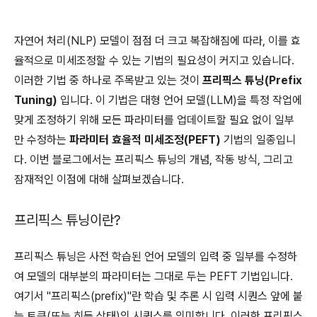
자연어 처리(NLP) 모델이 점점 더 크고 복잡해짐에 따라, 이를 효
율적으로 미세조정할 수 있는 기법의 필요성이 커지고 있습니다.
이러한 기법 중 하나로 주목받고 있는 것이
프리픽스 튜닝(Prefix
Tuning)
입니다. 이 기법은 대형 언어 모델(LLM)을 특정 작업에
맞게 조정하기 위해 모든 파라미터를 업데이트할 필요 없이 일부
만 수정하는
파라미터 효율적 미세조정(PEFT)
기법의 일종입니
다. 이번 블로그에서는 프리픽스 튜닝의 개념, 작동 방식, 그리고
잠재적인 이점에 대해 살펴보겠습니다.
프리픽스 튜닝이란?
프리픽스 튜닝은 사전 학습된 언어 모델의 입력 중 일부를 수정하
여 모델의 대부분의 파라미터는 그대로 두는 PEFT 기법입니다.
여기서 "프리픽스(prefix)"란 학습 및 추론 시 입력 시퀀스 앞에 붙
는 토큰(또는 히든 상태)의 시퀀스를 의미합니다. 이러한 프리픽스