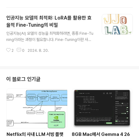
있습니다. 이러한 변화는 AI 모델의 성능을 극대화하고, 다
양한 응용 분야에 더 적합한 모델을 만드는 데 중요한 역할
인공지능 모델의 최적화: LoRA를 활용한 효
을 하고 있습니다. 이 글에서는 최근 발표된 주요 LLM 모
델들을 통해 최신 훈련 방법론의 트렌드를 자세히 살펴보
율적 Fine-Tuning의 비밀
글 내용
겠습니다.1. 사전 훈련: 새로운 접근 방식의 등장1.1 사전 훈
인공지능(AI) 모델의 성능을 최적화하려면, 종종 Fine-Tu
련의 기본 개념사전 훈련은 LLM이 대량의 데이터를 통해
ning이라는 과정이 필요합니다. Fine-Tuning이란 사전
기본 언어 패턴을 학습하는 단계입니다. 이 단계에서는 모
학습된 모델을 특정한 작업이나 데이터에 맞추어 재조정하
델이 다양한 텍스트 데이터를 처리하며 언어의 구조와 의
2
0
2024. 8. 20.
는 방법을 말합니다. 예를 들어, GPT-4 같은 대규모 언어
미를 ..
모델을 특정 산업의 언어 데이터를 사용해 더 정밀하게 조
정할 때 Fine-Tuning을 활용합니다.하지만, Fine-Tunin
g에는 많은 자원(시간, 계산 능력 등)이 필요할 수 있습니
다. 이 문제를 해결하기 위해 다양한 기법이 개발되었고, 그
이 블로그 인기글
중 하나가 바로 PEFT(Parameter-Efficient Fine-Tun
ing)입니다.PEFT: 파라미터 효율적 Fine-TuningPEFT
는 **파라미터 효율적 Fine-Tuning(Parameter-Effici
ent ..
Netflix의 사내 LLM 서빙 플랫
8GB Mac에서 Gemma 4 26