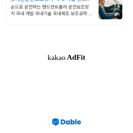
트롤러는 프리7
손으로 운전하는 핸드컨트롤러 운전보조장
치 국내 개발 국내기술 국내제조 보조공학 비
장애인 장애인 모두에게 편안한 핸드컨트롤
러는 오직 나이스코리아에서