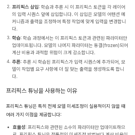
프리픽스 삽입
: 학습과 추론 시 이 프리픽스 토큰을 각 레이어
의 입력 시퀀스 앞에 삽입합니다. 이 삽입은 모델의 어텐션 메
커니즘과 출력을 조정하여 특정 작업에 맞게 입력을 변경합니
다.
학습
: 학습 과정에서는 이 프리픽스 토큰과 관련된 파라미터만
업데이트됩니다. 모델의 나머지 파라미터는 동결(frozen)되어
계산 비용과 과적합 위험이 크게 감소합니다.
추론
: 추론 시 학습된 프리픽스가 입력 시퀀스에 추가되어, 모
델이 작업별 요구 사항에 더 잘 맞는 출력을 생성하도록 합니
다.
프리픽스 튜닝을 사용하는 이유
프리픽스 튜닝은 특히 전체 모델 미세조정이 실용적이지 않을 때
여러 가지 이점을 제공합니다:
효율성
: 프리픽스와 관련된 소수의 파라미터만 업데이트하므
로, 프리픽스 튜닝은 전통적인 미세조정 방법보다 계산 비용이