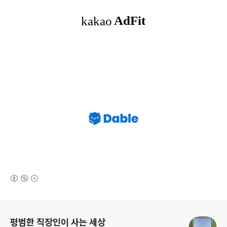
(새창열림)
로그 정보
평범한 직장인이 사는 세상