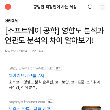
검색하기
평범한 직장인이 사는 세상
티스토리
아키텍처
[소프트웨어 공학] 영향도 분석과
연관도 분석의 차이 알아보기!
파파누보
2024. 5. 22. 14:43
http://www.archivetek.co.kr
광고
아카이브테크놀로지
소스코드 영향도 분석 솔루션. 코드보안, 코드표준, 소스취약
점점검, 정적 분석.
https://m.knounet.com
광고
노우넷 방통대자료 제공