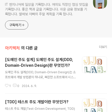
IT 엔지니어에 일상을 기록합니다. 여의도 직장인 점심 맛집을
기록합니다. 좋은 책과 글을 기록합니다. 쉬운 금융 정보를 기
록합니다. 딸바보 아빠의 주말 계획을 기록 합니다.
구독하기
더보기
아키텍처
의 다른 글
[도메인 주도 설계] 도메인 주도 설계(DDD,
Domain-Driven Design)란 무엇인가?
글 내용
도메인 주도 설계(DDD, Domain-Driven Design)는 소
프트웨어 개발 방법론의 하나로, 복잡한 소프트웨어 시스
템을 개발할 때 도메인 지식을 중심으로 설계하는 접근법
1
0
2024. 6. 9.
입니다. 이 방법론은 에릭 에반스(Eric Evans)가 그의 책
"Domain-Driven Design: Tackling Complexity in
the Heart of Software"에서 소개하였으며, 소프트웨어
[TDD] 테스트 주도 개발이란 무엇인가?
개발 팀과 도메인 전문가들이 긴밀하게 협력하여 도메인
글 내용
모델을 구축하고 이를 코드에 반영하는 것을 목표로 합니
테스트 주도 개발(Test-Driven Development, TDD)