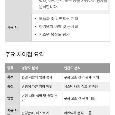
릭스, 정적 분석 도구 등을 사용하여 관계를
분석합니다.
모듈화 및 리팩토링 계획
아키텍처 이해 및 문서화
사용 사
시스템 복잡도 평가
주요 차이점 요약
항목
영향도 분석
연관도 분석
목적
변경 사항의 영향 평가
구성 요소 간의 관계 이해
중점
변경에 따른 영향 범위
시스템 내의 상호 의존성
변경 사항 식별 및 영향 분
방법
구성 요소 간 관계 매핑
석
사용 사
변경관리, 테스트 계
아키텍처 분석, 모듈