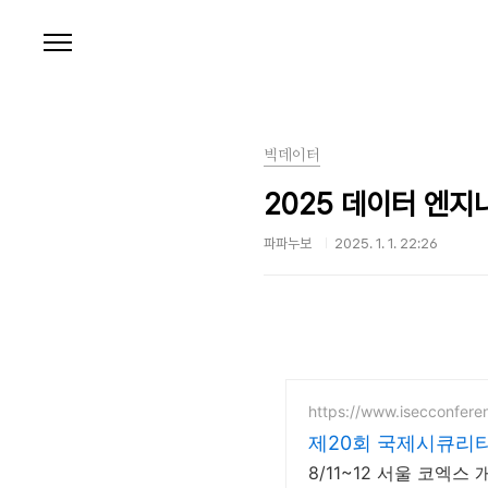
본문 바로가기
빅데이터
2025 데이터 엔지
파파누보
2025. 1. 1. 22:26
https://www.isecconfere
제20회 국제시큐리티콘
8/11~12 서울 코엑