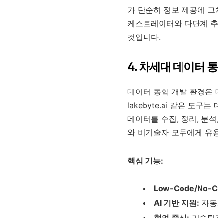
가 단순히 정보 제공에 그
케스트레이터와 다단계 추론
것입니다.
4. 차세대 데이터 통합
데이터 통합 개발 환경은 
lakebyte.ai 같은 
데이터를 수집, 정리, 분
와 비기술자 모두에게 유
핵심 기능:
Low-Code/No-C
AI 기반 지원:
자동화
협업 중심:
기술팀과