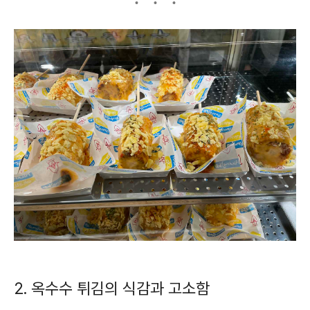
2. 옥수수 튀김의 식감과 고소함