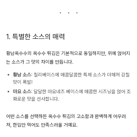
1. 특별한 소스의 매력
황남옥수수의 옥수수 튀김은 기본적으로 동일하지만, 위에 얹어지
는 소스가 그 맛의 차이를 만듭니다.
황남 소스
: 칠리베이스에 매콤달콤한 특제 소스가 더해져 감칠
맛이 폭발!
마요 소스
: 달달한 마요네즈 베이스에 매콤한 시즈닝을 얹어 조
화로운 맛을 선사합니다.
어떤 소스를 선택하든 옥수수 튀김의 고소함과 완벽하게 어우러
져, 한입만 먹어도 만족스러울 거예요.