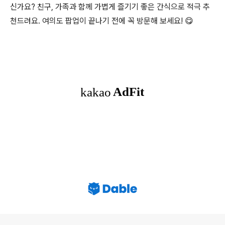
신가요? 친구, 가족과 함께 가볍게 즐기기 좋은 간식으로 적극 추
천드려요. 여의도 팝업이 끝나기 전에 꼭 방문해 보세요! 😋
로그 정보