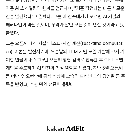
수츠케버 창립자는 이미 지난 9월에도 로이터와의 인터뷰를 통해
기존 AI 스케일링의 한계를 언급하며, "기존 작업과는 다른 새로운
산을 발견했다"고 말했다. 그는 이 산꼭대기에 오르면 AI 개발의
패러다임이 바뀔 것이며, 우리가 알던 모든 것이 변할 것이라고 덧
붙였다.
그는 오픈AI 재직 시절 '테스트-시간 계산(test-time computati
on)' 이론을 발전시키며, 오늘날의 LLM 기반 모델 개발에 크게 기
여한 인물이다. 2015년 오픈AI 창립 멤버로 합류한 후 GPT 모델
개발을 주도하며 AI 발전의 핵심 역할을 해왔다. 지난 5월 오픈AI
를 떠난 후 오랜만에 공식 석상에 모습을 드러낸 그의 강연은 큰 주
목을 받았고, 수천 명의 청중이 몰렸다.