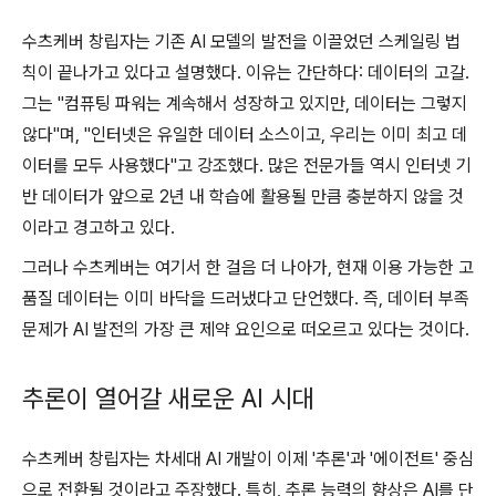
수츠케버 창립자는 기존 AI 모델의 발전을 이끌었던 스케일링 법
칙이 끝나가고 있다고 설명했다. 이유는 간단하다: 데이터의 고갈.
그는 "컴퓨팅 파워는 계속해서 성장하고 있지만, 데이터는 그렇지
않다"며, "인터넷은 유일한 데이터 소스이고, 우리는 이미 최고 데
이터를 모두 사용했다"고 강조했다. 많은 전문가들 역시 인터넷 기
반 데이터가 앞으로 2년 내 학습에 활용될 만큼 충분하지 않을 것
이라고 경고하고 있다.
그러나 수츠케버는 여기서 한 걸음 더 나아가, 현재 이용 가능한 고
품질 데이터는 이미 바닥을 드러냈다고 단언했다. 즉, 데이터 부족
문제가 AI 발전의 가장 큰 제약 요인으로 떠오르고 있다는 것이다.
추론이 열어갈 새로운 AI 시대
수츠케버 창립자는 차세대 AI 개발이 이제 '추론'과 '에이전트' 중심
으로 전환될 것이라고 주장했다. 특히, 추론 능력의 향상은 AI를 단