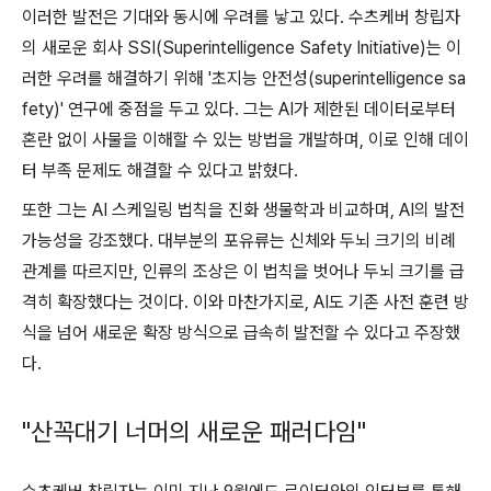
이러한 발전은 기대와 동시에 우려를 낳고 있다. 수츠케버 창립자
의 새로운 회사 SSI(Superintelligence Safety Initiative)는 이
러한 우려를 해결하기 위해 '초지능 안전성(superintelligence sa
fety)' 연구에 중점을 두고 있다. 그는 AI가 제한된 데이터로부터
혼란 없이 사물을 이해할 수 있는 방법을 개발하며, 이로 인해 데이
터 부족 문제도 해결할 수 있다고 밝혔다.
또한 그는 AI 스케일링 법칙을 진화 생물학과 비교하며, AI의 발전
가능성을 강조했다. 대부분의 포유류는 신체와 두뇌 크기의 비례
관계를 따르지만, 인류의 조상은 이 법칙을 벗어나 두뇌 크기를 급
격히 확장했다는 것이다. 이와 마찬가지로, AI도 기존 사전 훈련 방
식을 넘어 새로운 확장 방식으로 급속히 발전할 수 있다고 주장했
다.
"산꼭대기 너머의 새로운 패러다임"