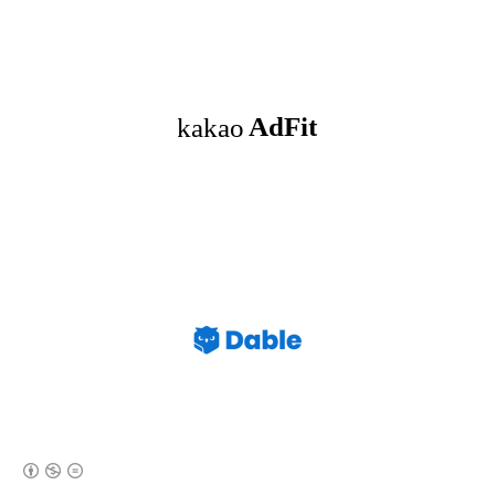
(새창열림)