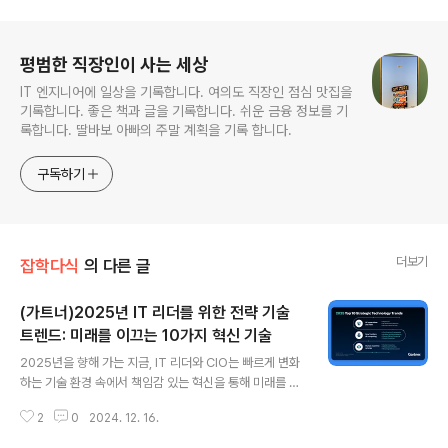
로그 정보
평범한 직장인이 사는 세상
IT 엔지니어에 일상을 기록합니다. 여의도 직장인 점심 맛집을
기록합니다. 좋은 책과 글을 기록합니다. 쉬운 금융 정보를 기
록합니다. 딸바보 아빠의 주말 계획을 기록 합니다.
구독하기
더보기
잡학다식
의 다른 글
(가트너)2025년 IT 리더를 위한 전략 기술
트렌드: 미래를 이끄는 10가지 혁신 기술
글 내용
2025년을 향해 가는 지금, IT 리더와 CIO는 빠르게 변화
하는 기술 환경 속에서 책임감 있는 혁신을 통해 미래를 설
계할 필요가 있습니다. 이를 위해 가트너(Gartner)가 선정
2
0
2024. 12. 16.
한 2025년 10대 전략 기술 트렌드는 그 어느 때보다 중요
한 로드맵이 될 것입니다. 이번 블로그에서는 이 기술 트렌