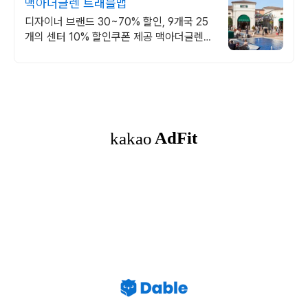
맥아더글렌 트래블맵
디자이너 브랜드 30~70% 할인, 9개국 25
개의 센터 10% 할인쿠폰 제공 맥아더글렌
디자이너 아울렛은 럭셔리 프리미엄 브랜드
최대 70% 할인