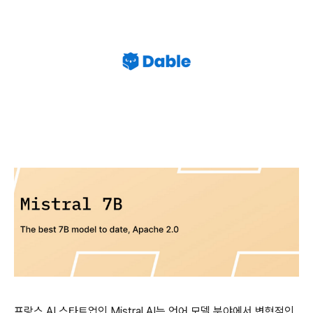
프랑스 AI 스타트업인 Mistral AI는 언어 모델 분야에서 변혁적인