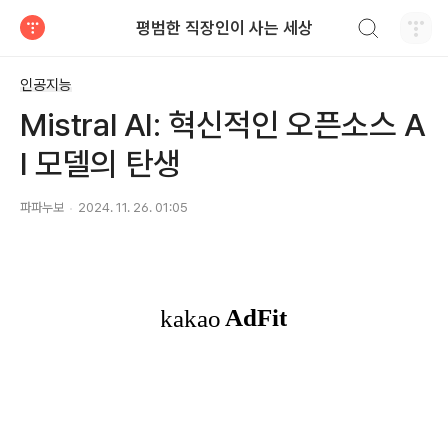
검색하기
평범한 직장인이 사는 세상
티스토리
인공지능
Mistral AI: 혁신적인 오픈소스 A
I 모델의 탄생
파파누보
2024. 11. 26. 01:05