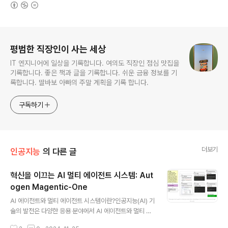
(새창열림)
로그 정보
평범한 직장인이 사는 세상
IT 엔지니어에 일상을 기록합니다. 여의도 직장인 점심 맛집을
기록합니다. 좋은 책과 글을 기록합니다. 쉬운 금융 정보를 기
록합니다. 딸바보 아빠의 주말 계획을 기록 합니다.
구독하기
더보기
인공지능
의 다른 글
혁신을 이끄는 AI 멀티 에이전트 시스템: Aut
ogen Magentic-One
글 내용
AI 에이전트와 멀티 에이전트 시스템이란?인공지능(AI) 기
술의 발전은 다양한 응용 분야에서 AI 에이전트와 멀티 에
이전트 시스템에 대한 관심을 증대시키고 있습니다. AI 에