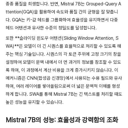
종종 품질을 희생합니다. 반면, Mistral 7B는 Grouped-Query A
ttention(GQA)을 활용하여 속도와 품질 간의 균형을 잘 맞춥니
다. GQA는 키-값 헤드를 그룹화하여 효율성을 유지하면서 다중
헤드 어텐션과 유사한 수준의 정밀도를 달성합니다.
또한 **슬라이딩 윈도우 어텐션(Sliding Window Attention, S
WA)**은 모델이 더 긴 시퀀스를 효율적으로 처리할 수 있도록 해
주는 핵심 기술입니다. 시퀀스의 각 토큰 주위에 고정 크기의 창을
설정하여 모델이 문맥 내에서 더 먼 과거의 정보를 참조할 수 있도
록 하며, 이 과정에서 계산 비용을 크게 증가시키지 않습니다. 이
메커니즘은 CNN(합성곱 신경망)에서 사용되는 수용 필드와 유사
하며, 여러 레이어를 쌓아올림으로써 더 넓은 문맥적 이해를 형성
하게 합니다. SWA를 통해 Mistral 7B는 긴 텍스트를 처리할 때도
높은 성능을 유지할 수 있습니다.
Mistral 7B의 성능: 효율성과 강력함의 조화