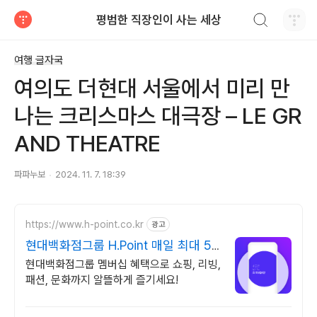
검색하기
평범한 직장인이 사는 세상
티스토리
여행 글자국
여의도 더현대 서울에서 미리 만
나는 크리스마스 대극장 – LE GR
AND THEATRE
파파누보
2024. 11. 7. 18:39
https://www.h-point.co.kr
광고
현대백화점그룹 H.Point 매일 최대 5
천 포인트 적립
현대백화점그룹 멤버십 혜택으로 쇼핑, 리빙,
패션, 문화까지 알뜰하게 즐기세요!