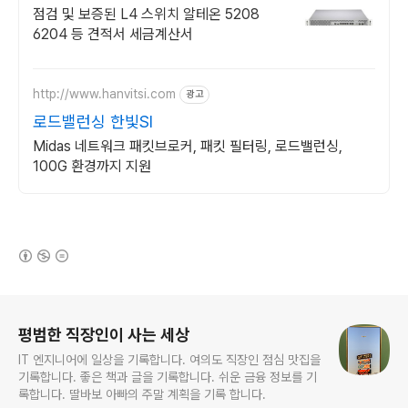
점검 및 보증된 L4 스위치 알테온 5208
6204 등 견적서 세금계산서
http://www.hanvitsi.com
광고
로드밸런싱 한빛SI
Midas 네트워크 패킷브로커, 패킷 필터링, 로드밸런싱,
100G 환경까지 지원
(새창열림)
로그 정보
평범한 직장인이 사는 세상
IT 엔지니어에 일상을 기록합니다. 여의도 직장인 점심 맛집을
기록합니다. 좋은 책과 글을 기록합니다. 쉬운 금융 정보를 기
록합니다. 딸바보 아빠의 주말 계획을 기록 합니다.