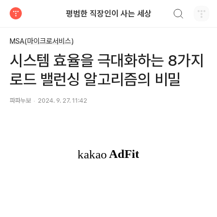
검색하기
평범한 직장인이 사는 세상
티스토리
MSA(마이크로서비스)
시스템 효율을 극대화하는 8가지
로드 밸런싱 알고리즘의 비밀
파파누보
2024. 9. 27. 11:42