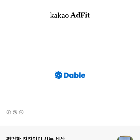
(새창열림)
로그 정보
평범한 직장인이 사는 세상