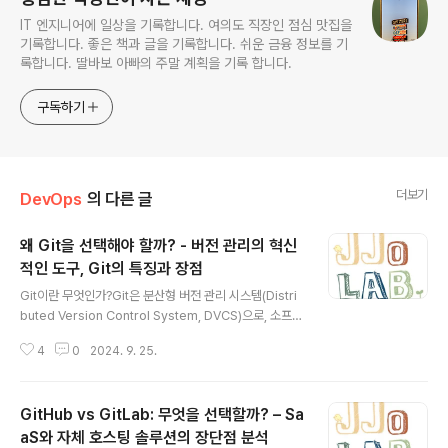
IT 엔지니어에 일상을 기록합니다. 여의도 직장인 점심 맛집을
기록합니다. 좋은 책과 글을 기록합니다. 쉬운 금융 정보를 기
록합니다. 딸바보 아빠의 주말 계획을 기록 합니다.
구독하기
더보기
DevOps
의 다른 글
왜 Git을 선택해야 할까? - 버전 관리의 혁신
적인 도구, Git의 특징과 장점
글 내용
Git이란 무엇인가?Git은 분산형 버전 관리 시스템(Distri
buted Version Control System, DVCS)으로, 소프트
웨어 개발의 필수 도구입니다. 프로젝트의 파일 변화를 관
4
0
2024. 9. 25.
리하고, 협업을 원활하게 해주는 강력한 도구로 널리 사용
됩니다. Git을 통해 파일의 히스토리를 기록하고, 다양한
버전 간의 차이를 비교하거나, 이전 상태로 돌아갈 수 있습
GitHub vs GitLab: 무엇을 선택할까? – Sa
니다. 또한, 여러 개발자들이 동시에 같은 프로젝트에서 작
업할 수 있게 하며, 각자의 작업 내용을 충돌 없이 병합할
aS와 자체 호스팅 솔루션의 장단점 분석
글 내용