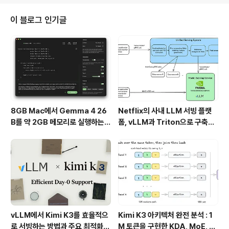
리케이션을 Kubernetes 클러스터에 원활하게 통합하고,
서비스 디스커버리, 설정 관리, 로드 밸런싱 등 여러 클라우
이 블로그 인기글
드 네이티브 기능을 손쉽게 사용할 수 있게 해줍니다.이 글
에서는 Spring Cloud Kubernetes의 주요 기능과 이를
사용했을 때의 장점, 그리고 Gradle 기반 프로젝트로 주
요 기능들을 설명합니다.1..
8GB Mac에서 Gemma 4 26
Netflix의 사내 LLM 서빙 플랫
B를 약 2GB 메모리로 실행하는 T
폼, vLLM과 Triton으로 구축한
urboFieldfare
프로덕션 운영 구조
vLLM에서 Kimi K3를 효율적으
Kimi K3 아키텍처 완전 분석 : 1
로 서빙하는 방법과 주요 최적화
M 토큰을 구현한 KDA, MoE, Fl