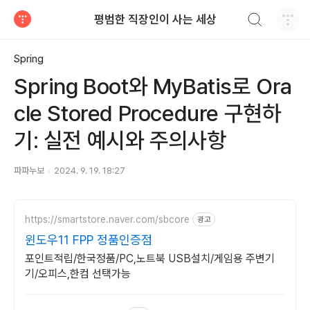
검색하기
평범한 직장인이 사는 세상
티스토리
Spring
Spring Boot와 MyBatis로 Ora
cle Stored Procedure 구현하
기: 실전 예시와 주의사항
파파누보
2024. 9. 19. 18:27
https://smartstore.naver.com/sbcore
광고
윈도우11 FPP 정품인증점
포인트적립/한국정품/PC,노트북 USB설치/게임용 주변기
기/오피스,한컴 선택가능