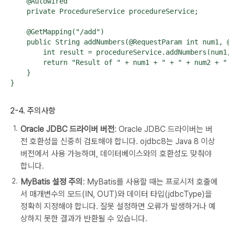
    @Autowired

    private ProcedureService procedureService;

    @GetMapping("/add")

    public String addNumbers(@RequestParam int num1, @
        int result = procedureService.addNumbers(num1,
        return "Result of " + num1 + " + " + num2 + " 
    }

}
2-4. 주의사항
Oracle JDBC 드라이버 버전
: Oracle JDBC 드라이버는 버
전 호환성을 신중히 검토해야 합니다. ojdbc8는 Java 8 이상
버전에서 사용 가능하며, 데이터베이스와의 호환성도 맞춰야
합니다.
MyBatis 설정 주의
: MyBatis를 사용할 때는 프로시저 호출에
서 매개변수의 모드(IN, OUT)와 데이터 타입(jdbcType)을
정확히 지정해야 합니다. 잘못 설정하면 오류가 발생하거나 예
상하지 못한 결과가 반환될 수 있습니다.