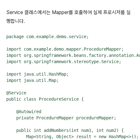
Service 클래스에서는 Mapper를 호출하여 실제 프로시저를 실
행합니다.
package com.example.demo.service;

import com.example.demo.mapper.ProcedureMapper;

import org.springframework.beans.factory.annotation.Au
import org.springframework.stereotype.Service;

import java.util.HashMap;

import java.util.Map;

@Service

public class ProcedureService {

    @Autowired

    private ProcedureMapper procedureMapper;

    public int addNumbers(int num1, int num2) {

        Map<String, Object> result = new HashMap<>();
