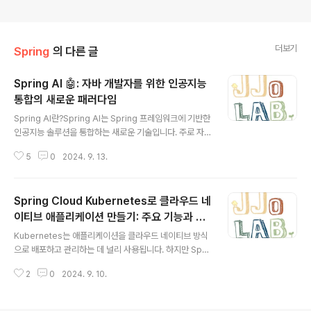
더보기
Spring
의 다른 글
Spring AI 🤖: 자바 개발자를 위한 인공지능
통합의 새로운 패러다임
글 내용
Spring AI란?Spring AI는 Spring 프레임워크에 기반한
인공지능 솔루션을 통합하는 새로운 기술입니다. 주로 자
바(Java) 개발자를 위한 AI 기능을 제공하며, Python과
5
0
2024. 9. 13.
같은 다른 기술 스택에 의존하지 않고도 강력한 AI 모델을
쉽게 활용할 수 있습니다. 특히, OpenAI의 GPT 모델과
의 통합을 통해 다양한 인공지능 기능을 구현할 수 있습니
Spring Cloud Kubernetes로 클라우드 네
다.Spring AI는 기존의 RestTemplate, WebClient 등
과 같은 HTTP 클라이언트를 직접 사용하지 않고, 스프링
이티브 애플리케이션 만들기: 주요 기능과 도
글 내용
의 추상화를 통해 더 직관적이고 간편하게 AI 서비스를 호
입 장점
Kubernetes는 애플리케이션을 클라우드 네이티브 방식
출할 수 있게 해줍니다​​.Spring AI의 주요 특징 및 장점자
으로 배포하고 관리하는 데 널리 사용됩니다. 하지만 Spri
바 기반의 AI 통합: Python 기반의 AI 라이브러리 사용을
ng Boot 애플리케이션을 Kubernetes 환경에 통합하는
선호하지 않는 자바 개발..
2
0
2024. 9. 10.
것은 추가적인 작업이 필요할 수 있습니다. 이 문제를 해결
하기 위해 등장한 것이 Spring Cloud Kubernetes입니
다. Spring Cloud Kubernetes는 Spring Boot 애플