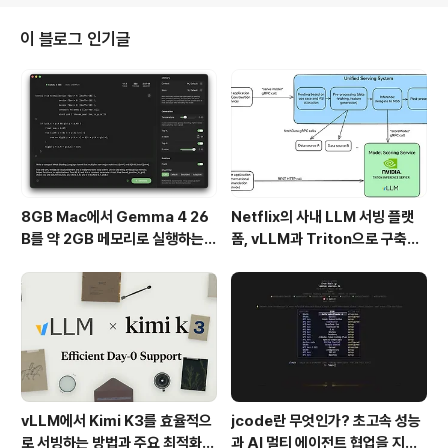
리케이션을 Kubernetes 클러스터에 원활하게 통합하고,
서비스 디스커버리, 설정 관리, 로드 밸런싱 등 여러 클라우
이 블로그 인기글
드 네이티브 기능을 손쉽게 사용할 수 있게 해줍니다.이 글
에서는 Spring Cloud Kubernetes의 주요 기능과 이를
사용했을 때의 장점, 그리고 Gradle 기반 프로젝트로 주
요 기능들을 설명합니다.1..
8GB Mac에서 Gemma 4 26
Netflix의 사내 LLM 서빙 플랫
B를 약 2GB 메모리로 실행하는 T
폼, vLLM과 Triton으로 구축한
urboFieldfare
프로덕션 운영 구조
vLLM에서 Kimi K3를 효율적으
jcode란 무엇인가? 초고속 성능
로 서빙하는 방법과 주요 최적화
과 AI 멀티 에이전트 협업을 지원