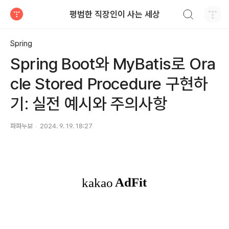
검색하기
평범한 직장인이 사는 세상
티스토리
Spring
Spring Boot와 MyBatis로 Ora
cle Stored Procedure 구현하
기: 실전 예시와 주의사항
파파누보
2024. 9. 19. 18:27