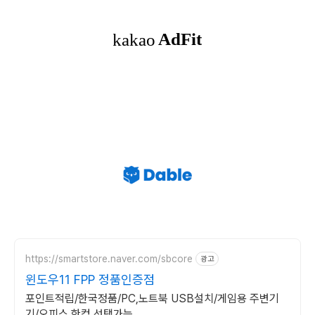
https://smartstore.naver.com/sbcore
광고
윈도우11 FPP 정품인증점
포인트적립/한국정품/PC,노트북 USB설치/게임용 주변기
기/오피스,한컴 선택가능