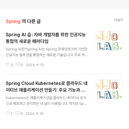
더보기
Spring
의 다른 글
Spring AI 🤖: 자바 개발자를 위한 인공지능
통합의 새로운 패러다임
글 내용
Spring AI란?Spring AI는 Spring 프레임워크에 기반한
인공지능 솔루션을 통합하는 새로운 기술입니다. 주로 자
바(Java) 개발자를 위한 AI 기능을 제공하며, Python과
5
0
2024. 9. 13.
같은 다른 기술 스택에 의존하지 않고도 강력한 AI 모델을
쉽게 활용할 수 있습니다. 특히, OpenAI의 GPT 모델과
의 통합을 통해 다양한 인공지능 기능을 구현할 수 있습니
Spring Cloud Kubernetes로 클라우드 네
다.Spring AI는 기존의 RestTemplate, WebClient 등
과 같은 HTTP 클라이언트를 직접 사용하지 않고, 스프링
이티브 애플리케이션 만들기: 주요 기능과 도
글 내용
의 추상화를 통해 더 직관적이고 간편하게 AI 서비스를 호
입 장점
Kubernetes는 애플리케이션을 클라우드 네이티브 방식
출할 수 있게 해줍니다​​.Spring AI의 주요 특징 및 장점자
으로 배포하고 관리하는 데 널리 사용됩니다. 하지만 Spri
바 기반의 AI 통합: Python 기반의 AI 라이브러리 사용을
ng Boot 애플리케이션을 Kubernetes 환경에 통합하는
선호하지 않는 자바 개발..
2
0
2024. 9. 10.
것은 추가적인 작업이 필요할 수 있습니다. 이 문제를 해결
하기 위해 등장한 것이 Spring Cloud Kubernetes입니
다. Spring Cloud Kubernetes는 Spring Boot 애플