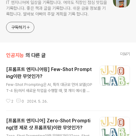
IT 엔지니어에 일상을 기록합니다. 여의도 직장인 점심 맛집을
기록합니다. 좋은 책과 글을 기록합니다. 쉬운 금융 정보를 기
록합니다. 딸바보 아빠의 주말 계획을 기록 합니다.
구독하기
더보기
인공지능
의 다른 글
[프롬프트 엔지니어링] Few-Shot Prompt
ing이란 무엇인가?
글 내용
Few-Shot Prompting은 AI, 특히 대규모 언어 모델(GP
T-4 등)에서 새로운 작업을 수행할 때, 몇 개의 예시를 제
공하여 모델이 작업의 맥락과 요구 사항을 이해하도록 하
2
0
2024. 5. 26.
는 기법입니다. 이 방법은 모델이 특정 작업을 배우기 위해
대량의 데이터나 사전 훈련 없이도 효과적으로 작동할 수
있게 해줍니다.Few-Shot Prompting 개념Few-Shot
[프롬프트 엔지니어] Zero-Shot Prompti
Prompting은 다음과 같은 경우에 유용합니다:빠른 학습:
모델이 새로운 작업에 대해 빠르게 적응해야 할 때.적은 데
ng(영 제로 샷 프롬프팅)이란 무엇인가?
글 내용
이터: 많은 예시를 제공할 수 없는 상황에서 유용.일관성 유
Zero-Shot Prompting이란 무엇인가요?Zero-Shot