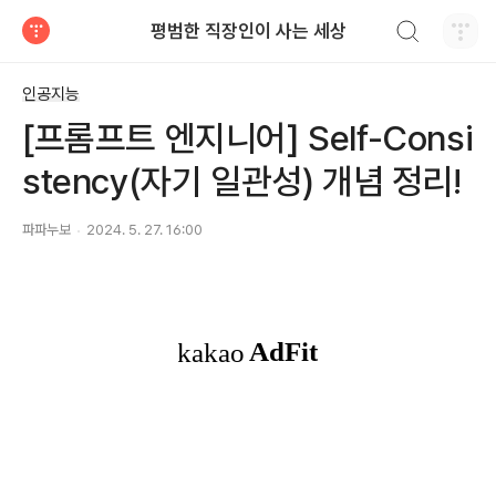
검색하기
평범한 직장인이 사는 세상
티스토리
인공지능
[프롬프트 엔지니어] Self-Consi
stency(자기 일관성) 개념 정리!
파파누보
2024. 5. 27. 16:00