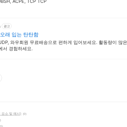
Blowing agent, ADC,OBSH, ACPE, TCP TCP
m
광고
 오래 입는 탄탄함
UDP, 와우회원 무료배송으로 편하게 입어보세요. 활동량이 많은
에서 경험하세요.
구성 요소 및 예시)
(0)
)
(0)