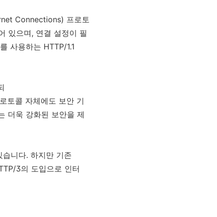
net Connections) 프로토
량화되어 있으며, 연결 설정이 필
 사용하는 HTTP/1.1
되
IC 프로토콜 자체에도 보안 기
는 더욱 강화된 보안을 제
있습니다. 하지만 기존
TTP/3의 도입으로 인터