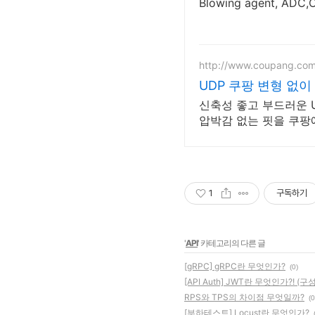
http://www.coupang.co
UDP 쿠팡 변형 없이
신축성 좋고 부드러운 
압박감 없는 핏을 쿠팡
1
구독하기
'
API
' 카테고리의 다른 글
[gRPC] gRPC란 무엇인가?
(0)
[API Auth] JWT란 무엇인가?! (
RPS와 TPS의 차이점 무엇일까?
(0
[부하테스트] Locust란 무엇인가?