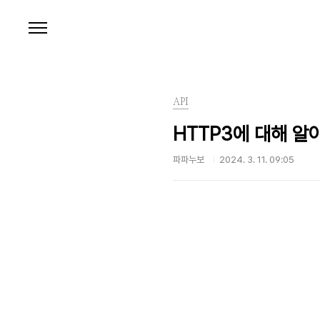
본문 바로가기
API
HTTP3에 대해 알
파파누보
2024. 3. 11. 09:05