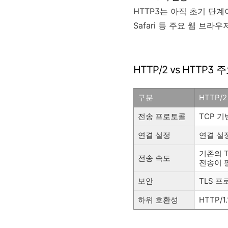
HTTP3는 아직 초기 단계이
Safari 등 주요 웹 브라
HTTP/2 vs HTTP
구분
HTTP/2
전송 프로토콜
TCP 
연결 설정
연결 설
기존의 
전송 속도
전송이 
보안
TLS 
하위 호환성
HTTP/