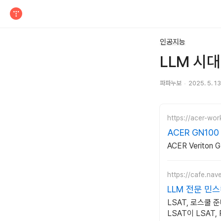
티스토리
인공지능
LLM 시대
파파누보
2025. 5. 13
https://acer-wor
ACER GN100
ACER Verito
https://cafe.nav
LLM 전문 민
LSAT, 로스쿨 
LSAT이 LSAT