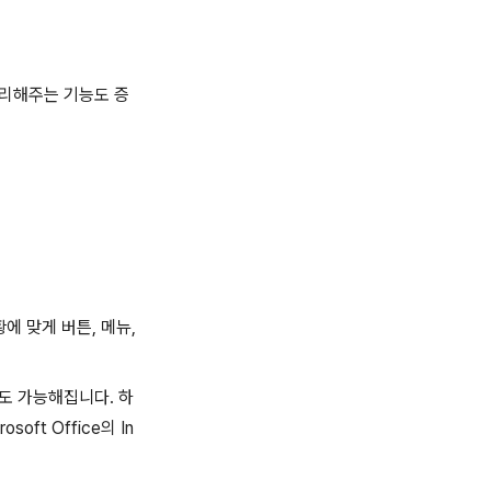
정리해주는 기능도 증
황에 맞게 버튼, 메뉴,
도 가능해집니다. 하
ft Office의 In