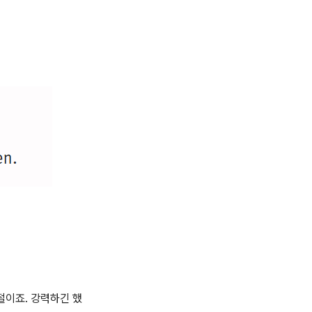
절이죠. 강력하긴 했