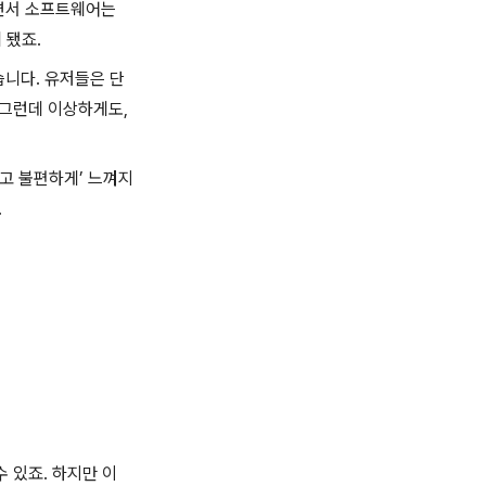
장하면서 소프트웨어는
 됐죠.
습니다. 유저들은 단
 그런데 이상하게도,
낡고 불편하게’ 느껴지
.
수 있죠. 하지만 이