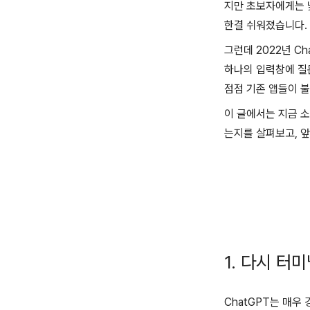
지만 초보자에게는 낯설
한결 쉬워졌습니다. 
그런데 2022년 C
하나의 입력창에 질
점점 기존 앱들이 
이 글에서는 지금 소
는지를 살펴보고, 앞
1. 다시 터
ChatGPT는 매우