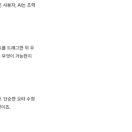
 사용자, AI는 조력
트를 드래그한 뒤 우
자는 무엇이 가능한지
. 단순한 오타 수정
것이죠.