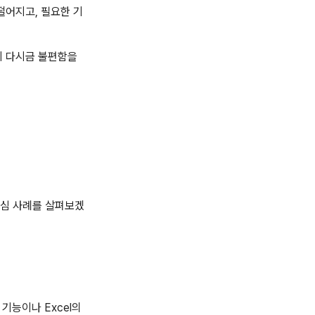
떨어지고, 필요한 기
이 다시금 불편함을
 핵심 사례를 살펴보겠
 기능이나 Excel의