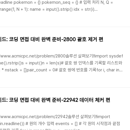
드: 코딩 면접 대비 완벽 준비-2800 괄호 제거 편
/www.acmicpc.net/problem/2800솔루션 살펴보기!!import sysdef
* nstack = []pair_count = 0# 괄호 쌍에 번호를 기록for i, char in
pair_count += 1 elif char == ')': ..
드: 코딩 면접 대비 완벽 준비-22942 데이터 체커 편
/www.acmicpc.net/problem/22942솔루션 살펴보기!!import