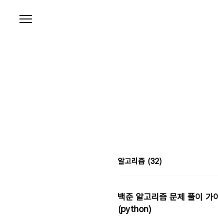
본문 바로가기
알고리즘
(32)
백준 알고리즘 문제 풀이 가이드: 코딩
(python)