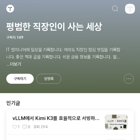
검색하기
티스토리
평범한 직장인이 사는 세상
구독자
149
IT 엔지니어에 일상을 기록합니다. 여의도 직장인 점심 맛집을 기록합
니다. 좋은 책과 글을 기록합니다. 쉬운 금융 정보를 기록합니다. 딸바
보 아빠의 주말 계획을 기록 합니다.
...더보기
구독하기
방명록
신고하기 레이어
열기
인기글
vLLM에서 Kimi K3를 효율적으로 서빙하는
방법과 주요 최적화 기술
1
0
조회
294