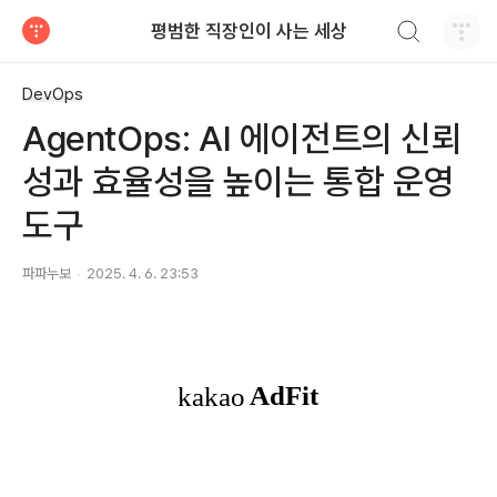
검색하기
평범한 직장인이 사는 세상
티스토리
DevOps
AgentOps: AI 에이전트의 신뢰
성과 효율성을 높이는 통합 운영
도구
파파누보
2025. 4. 6. 23:53