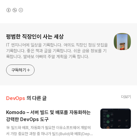
(새창열림)
로그 정보
평범한 직장인이 사는 세상
IT 엔지니어에 일상을 기록합니다. 여의도 직장인 점심 맛집을
기록합니다. 좋은 책과 글을 기록합니다. 쉬운 금융 정보를 기
록합니다. 딸바보 아빠의 주말 계획을 기록 합니다.
구독하기
더보기
DevOps
의 다른 글
Komodo – 서버 빌드 및 배포를 자동화하는
강력한 DevOps 도구
글 내용
🎯 빌드와 배포, 자동화가 필요한 이유소프트웨어 개발에
서 가장 중요한 과정 중 하나가 빌드(Build)와 배포(Depl