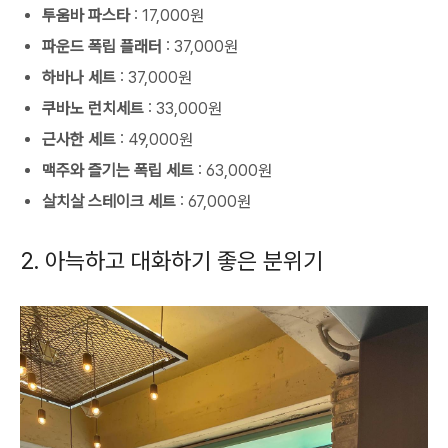
투움바 파스타
: 17,000원
파운드 폭립 플래터
: 37,000원
하바나 세트
: 37,000원
쿠바노 런치세트
: 33,000원
근사한 세트
: 49,000원
맥주와 즐기는 폭립 세트
: 63,000원
살치살 스테이크 세트
: 67,000원
2. 아늑하고 대화하기 좋은 분위기