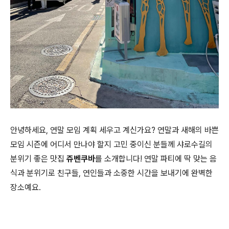
안녕하세요, 연말 모임 계획 세우고 계신가요? 연말과 새해의 바쁜
모임 시즌에 어디서 만나야 할지 고민 중이신 분들께 샤로수길의
분위기 좋은 맛집
쥬벤쿠바
를 소개합니다! 연말 파티에 딱 맞는 음
식과 분위기로 친구들, 연인들과 소중한 시간을 보내기에 완벽한
장소예요.