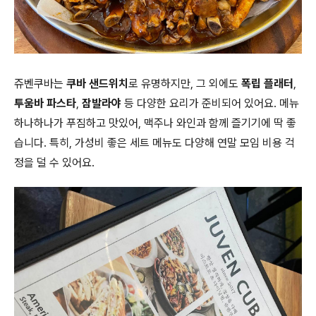
쥬벤쿠바는
쿠바 샌드위치
로 유명하지만, 그 외에도
폭립 플래터
,
투움바 파스타
,
잠발라야
등 다양한 요리가 준비되어 있어요. 메뉴
하나하나가 푸짐하고 맛있어, 맥주나 와인과 함께 즐기기에 딱 좋
습니다. 특히, 가성비 좋은 세트 메뉴도 다양해 연말 모임 비용 걱
정을 덜 수 있어요.