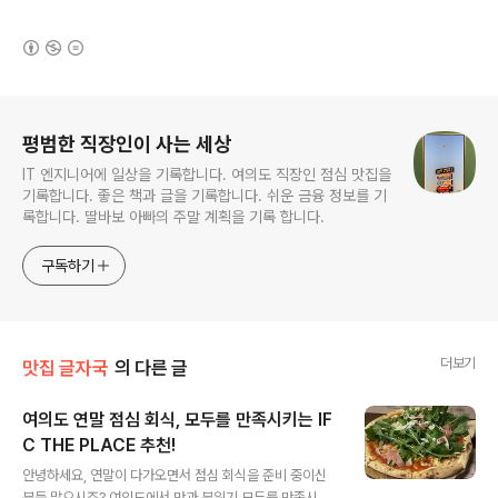
(새창열림)
로그 정보
평범한 직장인이 사는 세상
IT 엔지니어에 일상을 기록합니다. 여의도 직장인 점심 맛집을
기록합니다. 좋은 책과 글을 기록합니다. 쉬운 금융 정보를 기
록합니다. 딸바보 아빠의 주말 계획을 기록 합니다.
구독하기
더보기
맛집 글자국
의 다른 글
여의도 연말 점심 회식, 모두를 만족시키는 IF
C THE PLACE 추천!
글 내용
안녕하세요, 연말이 다가오면서 점심 회식을 준비 중이신
분들 많으시죠? 여의도에서 맛과 분위기 모두를 만족시킬