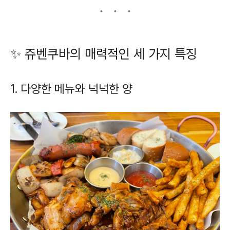
✨ 쥬벤쿠바의 매력적인 세 가지 특징
1. 다양한 메뉴와 넉넉한 양