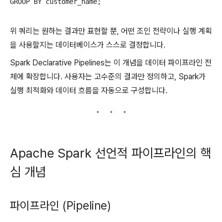
위 쿼리는 원하는 결과만 표현할 뿐, 어떤 조인 전략이나 실행 계획
을 사용할지는 데이터베이스가 스스로 결정합니다.
Spark Declarative Pipelines는 이 개념을 데이터 파이프라인 전
체에 확장합니다. 사용자는 고수준의 결과만 정의하고, Spark가
실행 최적화와 데이터 흐름을 자동으로 구성합니다.
Apache Spark 선언적 파이프라인의 핵
심 개념
파이프라인 (Pipeline)