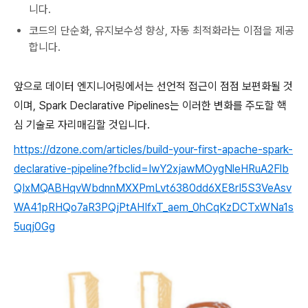
니다.
코드의 단순화, 유지보수성 향상, 자동 최적화라는 이점을 제공
합니다.
앞으로 데이터 엔지니어링에서는 선언적 접근이 점점 보편화될 것
이며, Spark Declarative Pipelines는 이러한 변화를 주도할 핵
심 기술로 자리매김할 것입니다.
https://dzone.com/articles/build-your-first-apache-spark-
declarative-pipeline?fbclid=IwY2xjawMOygNleHRuA2Flb
QIxMQABHqvWbdnnMXXPmLvt6380dd6XE8rI5S3VeAsv
WA41pRHQo7aR3PQjPtAHIfxT_aem_0hCqKzDCTxWNa1s
5uqj0Gg