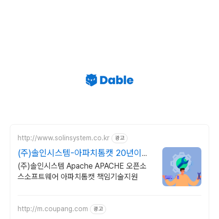
http://www.solinsystem.co.kr
광고
(주)솔인시스템-아파치톰캣 20년이상
기술지원 노하우
(주)솔인시스템 Apache APACHE 오픈소
스소프트웨어 아파치톰캣 책임기술지원
http://m.coupang.com
광고