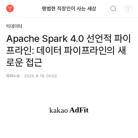
검색하기
평범한 직장인이 사는 세상
티스토리
빅데이터
Apache Spark 4.0 선언적 파이
프라인: 데이터 파이프라인의 새
로운 접근
파파누보
2025. 8. 18. 00:02