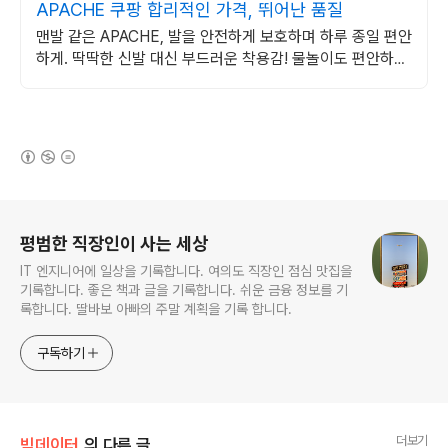
APACHE 쿠팡 합리적인 가격, 뛰어난 품질
맨발 같은 APACHE, 발을 안전하게 보호하며 하루 종일 편안
하게. 딱딱한 신발 대신 부드러운 착용감! 물놀이도 편안하게
즐기세요.
(새창열림)
로그 정보
평범한 직장인이 사는 세상
IT 엔지니어에 일상을 기록합니다. 여의도 직장인 점심 맛집을
기록합니다. 좋은 책과 글을 기록합니다. 쉬운 금융 정보를 기
록합니다. 딸바보 아빠의 주말 계획을 기록 합니다.
구독하기
더보기
빅데이터
의 다른 글