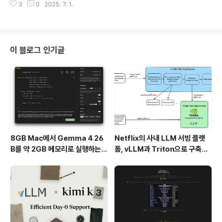
터 분석의 판도를 바꿔 놓을 수 있습니다.이 글에서는 Siriu
3
0
2025. 7. 1.
각의 방식으로 동작하는 것은 개발자나 데이터 엔지니어에
s가 ..
게 반복 작업과 비효율을 만들어냅니다.이런 문제를 해결
하기 위해 등장한 것이 바로 Substrait입니다. Substrait
는 다양한 쿼리 언어와 분석 엔진 간에 쿼리 계획을 표준화
된 형식으로 주고받을 수 있도록 만든 오픈소스 프로젝트
이 블로그 인기글
입니다. 즉, 서로 다른 데이터 시스템 간에도 쿼리를 변환하
거나 새로 짤 필요 없이 하나의 공통 언어처럼 데이터를 주
고받을 수 있게 해주는 기술입니다.이 글에서는 Substrait
가 무엇인지, 왜 필요한지, 어떤 방식으로 동작하고 실제로
어떻게..
8GB Mac에서 Gemma 4 26
Netflix의 사내 LLM 서빙 플랫
B를 약 2GB 메모리로 실행하는 T
폼, vLLM과 Triton으로 구축한
urboFieldfare
프로덕션 운영 구조