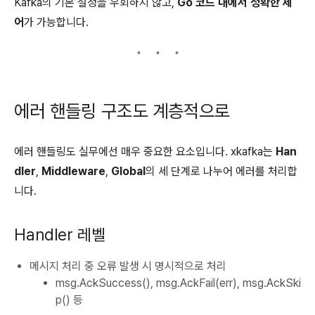
Kafka의 기본 설정을 우회하지 않고,
Go 코드 내에서 정확한 제
어
가 가능합니다.
에러 핸들링 구조도 계층적으로
에러 핸들링도 실무에선 매우 중요한 요소입니다. xkafka는
Han
dler
,
Middleware
,
Global
의 세 단계로 나누어 에러를 처리합
니다.
Handler 레벨
메시지 처리 중 오류 발생 시 명시적으로 처리
msg.AckSuccess(), msg.AckFail(err), msg.AckSki
p() 등