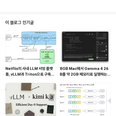
M)의 등장은 단순한 트렌드가 아니라, 개발 프로세스 전체
에 영향을 미치고 있습니다. 마이크로소프트는 이미 전체
코드의 약 30%를 AI를 통해 작성하고 있고, 스타트업부터
대기업까지 다양한 조직들이 AI를 핵심 인프라로 채택하고
이 블로그 인기글
있습니다.이 글에서는 LLM과 멀티 에이전트 시스템이 개
발자에게 어떤 영향을 미치고 있는지, 개발자의 역할은 어
떻게 확장되고 있는지, 그리고 앞으로 어떤 역량이 중요해
질지를 구체적으로 살펴봅니다.1. LLM과 멀티 에이전트 시
스템의 부상초기의 AI 활용은 ..
Netflix의 사내 LLM 서빙 플랫
8GB Mac에서 Gemma 4 26
폼, vLLM과 Triton으로 구축한
B를 약 2GB 메모리로 실행하는 T
프로덕션 운영 구조
urboFieldfare