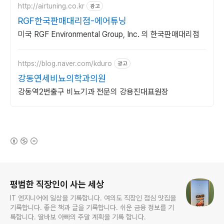
http://airtuning.co.kr
광고
RGF한국판매대리점-에어튜닝
미국 RGF Environmental Group, Inc. 의 한국판매대리점
https://blog.naver.com/kduro
광고
강동연세비뇨의학과의원
강동역2번출구 비뇨기과 전문의 강용진대표원장
(새창열림)
로그 정보
평범한 직장인이 사는 세상
IT 엔지니어에 일상을 기록합니다. 여의도 직장인 점심 맛집을
기록합니다. 좋은 책과 글을 기록합니다. 쉬운 금융 정보를 기
록합니다. 딸바보 아빠의 주말 계획을 기록 합니다.