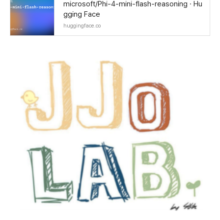
microsoft/Phi-4-mini-flash-reasoning · Hu
gging Face
huggingface.co