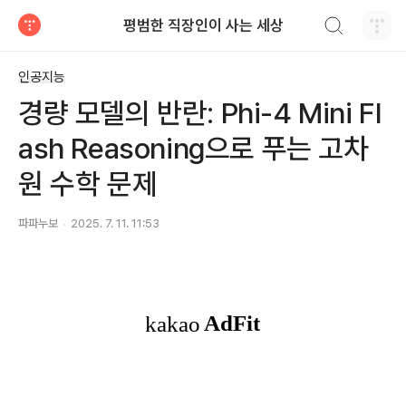
검색하기
평범한 직장인이 사는 세상
티스토리
인공지능
경량 모델의 반란: Phi-4 Mini Fl
ash Reasoning으로 푸는 고차
원 수학 문제
파파누보
2025. 7. 11. 11:53