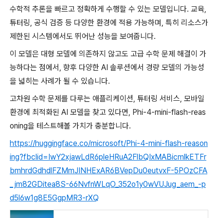
수학적 추론을 빠르고 정확하게 수행할 수 있는 모델입니다. 교육,
튜터링, 공식 검증 등 다양한 환경에 적용 가능하며, 특히 리소스가
제한된 시스템에서도 뛰어난 성능을 보여줍니다.
이 모델은 대형 모델에 의존하지 않고도 고급 수학 문제 해결이 가
능하다는 점에서, 향후 다양한 AI 솔루션에서 경량 모델의 가능성
을 넓히는 사례가 될 수 있습니다.
고차원 수학 문제를 다루는 애플리케이션, 튜터링 서비스, 모바일
환경에 최적화된 AI 모델을 찾고 있다면, Phi-4-mini-flash-reas
oning을 테스트해볼 가치가 충분합니다.
https://huggingface.co/microsoft/Phi-4-mini-flash-reason
ing?fbclid=IwY2xjawLdR6pleHRuA2FlbQIxMABicmlkETFr
bmhrdGdhdlFZMmJINHExAR6BVepDu0eutvxF-5POzCFA
_jm82GDitea8S-66NvfnWLqO_352o1y0wVUJug_aem_-p
d5l6w1g8E5GgpMR3-rXQ