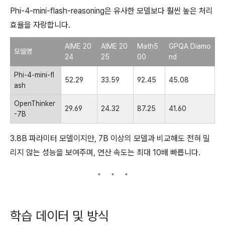
Phi-4-mini-flash-reasoning은 유사한 모델보다 훨씬 높은 처리
효율을 자랑합니다.
AIME 20
AIME 20
Math5
GPQA Diamo
모델명
24
25
00
nd
Phi-4-mini-fl
52.29
33.59
92.45
45.08
ash
OpenThinker
29.69
24.32
87.25
41.60
-7B
3.8B 파라미터 모델이지만, 7B 이상의 모델과 비교해도 전혀 밀
리지 않는 성능을 보여주며, 연산 속도는 최대 10배 빠릅니다.
학습 데이터 및 방식