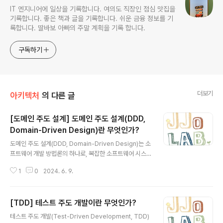
IT 엔지니어에 일상을 기록합니다. 여의도 직장인 점심 맛집을
기록합니다. 좋은 책과 글을 기록합니다. 쉬운 금융 정보를 기
록합니다. 딸바보 아빠의 주말 계획을 기록 합니다.
구독하기
더보기
아키텍처
의 다른 글
[도메인 주도 설계] 도메인 주도 설계(DDD,
Domain-Driven Design)란 무엇인가?
글 내용
도메인 주도 설계(DDD, Domain-Driven Design)는 소
프트웨어 개발 방법론의 하나로, 복잡한 소프트웨어 시스
템을 개발할 때 도메인 지식을 중심으로 설계하는 접근법
1
0
2024. 6. 9.
입니다. 이 방법론은 에릭 에반스(Eric Evans)가 그의 책
"Domain-Driven Design: Tackling Complexity in
the Heart of Software"에서 소개하였으며, 소프트웨어
[TDD] 테스트 주도 개발이란 무엇인가?
개발 팀과 도메인 전문가들이 긴밀하게 협력하여 도메인
글 내용
모델을 구축하고 이를 코드에 반영하는 것을 목표로 합니
테스트 주도 개발(Test-Driven Development, TDD)