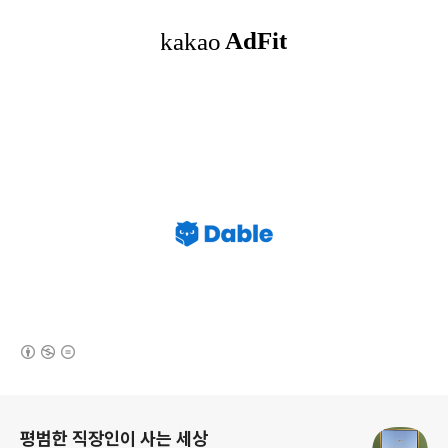
(새창열림)
로그 정보
평범한 직장인이 사는 세상