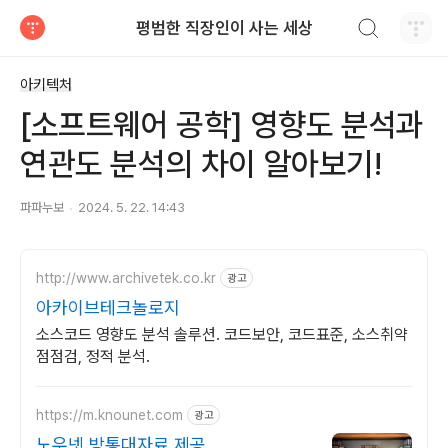
검색하기
평범한 직장인이 사는 세상
티스토리
아키텍처
[소프트웨어 공학] 영향도 분석과
연관도 분석의 차이 알아보기!
파파누보
2024. 5. 22. 14:43
http://www.archivetek.co.kr
광고
아카이브테크놀로지
소스코드 영향도 분석 솔루션. 코드보안, 코드표준, 소스취약
점점검, 정적 분석.
https://m.knounet.com
광고
노우넷 방통대자료 제공