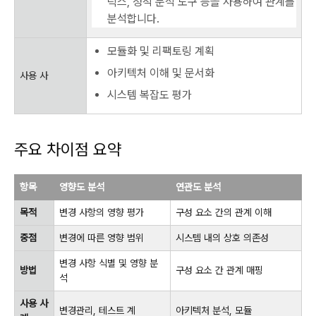
릭스, 정적 분석 도구 등을 사용하여 관계를
분석합니다.
모듈화 및 리팩토링 계획
아키텍처 이해 및 문서화
사용 사
시스템 복잡도 평가
주요 차이점 요약
항목
영향도 분석
연관도 분석
목적
변경 사항의 영향 평가
구성 요소 간의 관계 이해
중점
변경에 따른 영향 범위
시스템 내의 상호 의존성
변경 사항 식별 및 영향 분
방법
구성 요소 간 관계 매핑
석
사용 사
변경관리, 테스트 계
아키텍처 분석, 모듈