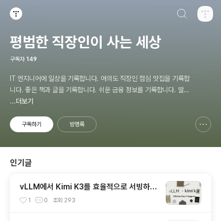
검색하기
티스토리
평범한 직장인이 사는 세상
구독자
149
IT 엔지니어에 일상을 기록합니다. 여의도 직장인 점심 맛집을 기록합
니다. 좋은 책과 글을 기록합니다. 쉬운 금융 정보를 기록합니다. 딸바
보 아빠의 주말 계획을 기록 합니다.
...더보기
구독하기
방명록
신고하기 레이어
열기
인기글
vLLM에서 Kimi K3를 효율적으로 서빙하는
방법과 주요 최적화 기술
1
0
조회
293