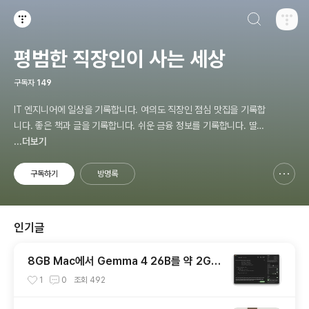
검색하기
티스토리
평범한 직장인이 사는 세상
구독자
149
IT 엔지니어에 일상을 기록합니다. 여의도 직장인 점심 맛집을 기록합
니다. 좋은 책과 글을 기록합니다. 쉬운 금융 정보를 기록합니다. 딸바
보 아빠의 주말 계획을 기록 합니다.
...더보기
구독하기
방명록
신고하기 레이어
열기
인기글
8GB Mac에서 Gemma 4 26B를 약 2GB
메모리로 실행하는 TurboFieldfare
1
0
조회
492