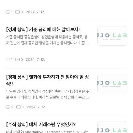
금리 변화가 주식 시장에 미치는 주요 영향과 투자 시 고려
소득세법에 따라 금투세 과세 기준 금액이 정해지며, 초과
해야 할 사항들입니다.기준 금리 인상 시 고려사항기업의
분에 대해 과세합니다.세율금투세의 세율은 과세 대상 소
작성시간
1
0
2024. 7. 12.
자금 조달 비용 증가: 금리 인상은 기업의 대출 금리를 높여
득의 규모에 따라 다를 수 있습니다.일반적으로 일정 금액
자금 조달 비용을 증가시킵니다. 이는 기업의 이익률 감소
이하의 소득에 대해서는 낮은 세율이 적용되고, 그..
로 이어질 수 있으며, 특히 부채 비율이 높은 기업들에게 큰
[경제 상식] 기준 금리에 대해 알아보자!
영향을 미칩니다.소비 감소: 금리 인상으로 인해 소비자 대
글 내용
출 금리도 상승하게 되어 소비가 줄어들 수 있습니다. 이는
기준 금리란 중앙은행이 상업은행에 적용하는 금리로, 경
소비재, 내구재 등 소비와 직접 관련된 기업의 매출 감소로
제 전반에 걸쳐 중요한 영향을 미치는 금리입니다. 기준 금
이어질 수 있습니다.주식 매력 감소: 금리 인상은 채권 수익
리는 통화 정책의 일환으로 중앙은행이 결정하며, 이는 대
률 상승으로 이어지며, 이는 상대적으로 주식의 매력을 감
출 금리, 예금 금리, 금융 시장의 유동성 등에 직접적인 영
작성시간
1
0
2024. 7. 12.
소시킬 수 있..
향을 미칩니다. 기준 금리는 경제 상황에 따라 조정되며, 인
플레이션, 경제 성장률, 실업률 등을 고려하여 결정됩니다.
중앙은행이 기준 금리를 올리면 대출 금리가 상승하고, 이
[경제 상식] 엔화에 투자하기 전 알아야 할 상
는 소비와 투자를 억제하여 인플레이션을 낮추는 효과가
식!!
있습니다. 반대로 기준 금리를 내리면 대출 금리가 하락하
글 내용
여 소비와 투자가 촉진되고, 경제 성장이 촉진될 수 있습니
1. 일본 경제 및 정책경제 성장률: 일본의 경제 성장률은 주
다.예를 들어, 한국은행의 경우 기준 금리를 조정하여 통화
로 수출에 의존합니다. 따라서 글로벌 경제 상황과 주요 무
정책을 수행하며, 미국의 연방준비제도(Fed)는 연방기금
역 파트너국의 경제 상태가 엔화 가치에 큰 영향을 미칩니
작성시간
3
0
2024. 7. 12.
금리를 기준 금리로 삼고 이를 통..
다.금리 정책: 일본은행(BOJ)의 금리 정책은 엔화 가치에
직접적인 영향을 미칩니다. 일본은 오랫동안 초저금리 정
책을 유지하고 있으며, 이는 엔화를 다른 통화보다 덜 매력
[주식 상식] 대체 거래소란 무엇인가?
적으로 만들 수 있습니다.재정 정책: 정부의 재정 정책, 특
글 내용
대체 거래소(Alternative Trading Systems, ATS)는
히 공공 지출 및 부채 수준도 중요합니다.2. 글로벌 경제 요