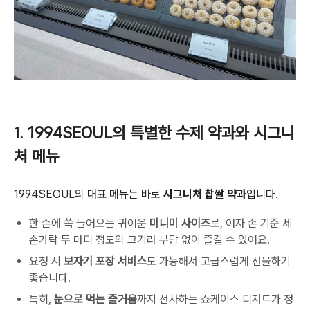
1.
1994SEOUL의 특별한 수제 약과와 시그니
처 메뉴
1994SEOUL의 대표 메뉴는 바로
시그니처 찹쌀 약과
입니다.
한 손에 쏙 들어오는 귀여운
미니미 사이즈
로, 여자 손 기준 세
손가락 두 마디 정도의 크기라 부담 없이 즐길 수 있어요.
요청 시
보자기 포장 서비스
도 가능해서 고급스럽게 선물하기
좋습니다.
특히,
눈으로 먹는 즐거움
까지 선사하는 쇼케이스 디저트가 정