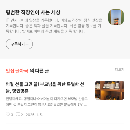
평범한 직장인이 사는 세상
IT 엔지니어에 일상을 기록합니다. 여의도 직장인 점심 맛집을
기록합니다. 좋은 책과 글을 기록합니다. 쉬운 금융 정보를 기
록합니다. 딸바보 아빠의 주말 계획을 기록 합니다.
구독하기
더보기
맛집 글자국
의 다른 글
명절 선물 고민 끝! 부모님을 위한 특별한 선
물, 명인명촌
글 내용
안녕하세요! 명절이나 어버이날이 다가오면 부모님 선물로
어떤 걸 드릴지 고민이 많으시죠? 특별한 분들에게 건강하
고 정성이 담긴 선물을 드리고 싶으신 분들을 위해 오늘은
3
2
2025. 1. 5.
여의도 더현대 서울에 위치한 명인명촌을 소개해드릴게요.
명인명촌은 건강한 재료와 전통적인 방식으로 만든 다양한
제품들로 가득한 곳이에요. 선물로도 좋고, 집에서 사용하