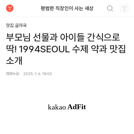
검색하기
평범한 직장인이 사는 세상
티스토리
맛집 글자국
부모님 선물과 아이들 간식으로
딱! 1994SEOUL 수제 약과 맛집
소개
파파누보
2025. 1. 6. 18:00