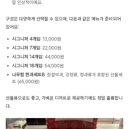
말 인상적이에요.
구성은 다양하게 선택할 수 있으며, 다음과 같은 메뉴가 준비되어
있어요:
시그니처 4개입
: 13,000원
시그니처 7개입
: 22,000원
시그니처 14개입
: 44,000원
시그니처 18개입
: 54,000원
나무합 한과세트B
: 찹쌀약과, 강정류, 정과류가 포함된 선물세
트 (65,000원)
선물용으로도 좋고, 가벼운 디저트로 제공하기에도 정말 훌륭합니
다.