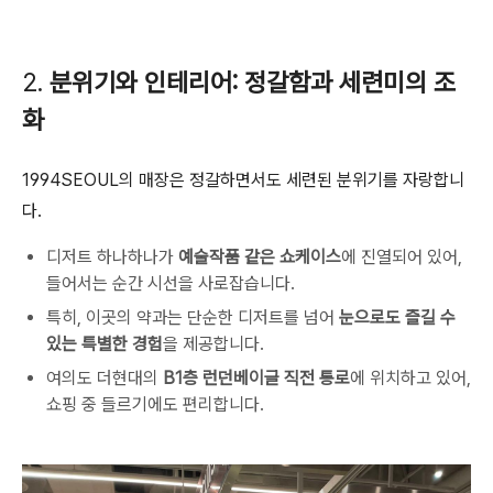
2.
분위기와 인테리어: 정갈함과 세련미의 조
화
1994SEOUL의 매장은 정갈하면서도 세련된 분위기를 자랑합니
다.
디저트 하나하나가
예술작품 같은 쇼케이스
에 진열되어 있어,
들어서는 순간 시선을 사로잡습니다.
특히, 이곳의 약과는 단순한 디저트를 넘어
눈으로도 즐길 수
있는 특별한 경험
을 제공합니다.
여의도 더현대의
B1층 런던베이글 직전 통로
에 위치하고 있어,
쇼핑 중 들르기에도 편리합니다.