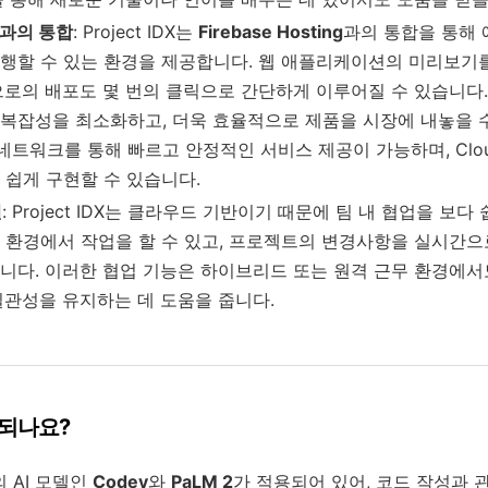
ng과의 통합
: Project IDX는
Firebase Hosting
과의 통합을 통해
행할 수 있는 환경을 제공합니다. 웹 애플리케이션의 미리보기를
으로의 배포도 몇 번의 클릭으로 간단하게 이루어질 수 있습니다.
잡성을 최소화하고, 더욱 효율적으로 제품을 시장에 내놓을 수 있습
벌 네트워크를 통해 빠르고 안정적인 서비스 제공이 가능하며, Cloud
 쉽게 구현할 수 있습니다.
원
: Project IDX는 클라우드 기반이기 때문에 팀 내 협업을 보다
 환경에서 작업을 할 수 있고, 프로젝트의 변경사항을 실시간으로
니다. 이러한 협업 기능은 하이브리드 또는 원격 근무 환경에서
일관성을 유지하는 데 도움을 줍니다.
공되나요?
e의 AI 모델인
Codey
와
PaLM 2
가 적용되어 있어, 코드 작성과 