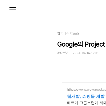
본문 바로가기
잡학다식/Tools
Google의 Proje
파파누보
2024. 10. 16. 19:51
https://www.wowgood.c
웹개발, 쇼핑몰 개발
빠르게 고급스럽게 제대