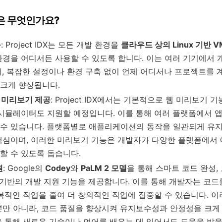
장점은 무엇인가요?
능
: Project IDX는 모든 개발 환경을
클라우드 상의 Linux 기반 V
환경을 어디서든 사용할 수 있도록 합니다. 이는 여러 기기에서 
히, 복잡한 설정이나 환경 구축 없이 언제 어디서나 프로젝트를 
크게 향상됩니다.
 미리보기 제공
: Project IDX에서는 기본적으로 웹 미리보기 기능
 시뮬레이터도 지원할 예정입니다. 이를 통해 여러 플랫폼에서 
수 있습니다. 플랫폼별로 애플리케이션의 동작을 일관되게 유지
핵심이며, 이러한 미리보기 기능은 개발자가 다양한 플랫폼에서
할 수 있도록 돕습니다.
원
: Google의
Codey
와
PaLM 2 모델
을 통해 스마트 코드 완성, 
I 기반의 개발 지원 기능을 제공합니다. 이를 통해 개발자는 코드
복적인 작업을 줄여 더 창의적인 작업에 집중할 수 있습니다. 이러
뿐만 아니라, 코드 품질을 향상시켜 유지보수성과 안정성을 크게
능을 통해 새로운 기술이나 언어를 배우는 데 있어서도 도움을 받을