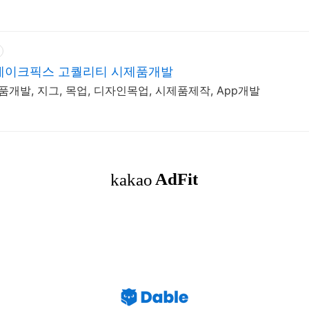
메이크픽스 고퀄리티 시제품개발
품개발, 지그, 목업, 디자인목업, 시제품제작, App개발