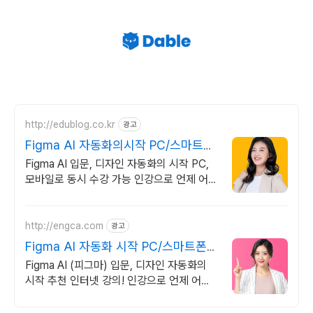
http://edublog.co.kr
광고
Figma AI 자동화의시작 PC/스마트폰
동영상강의
Figma AI 입문, 디자인 자동화의 시작 PC,
모바일로 동시 수강 가능 인강으로 언제 어디
서든 공부하세요! 일타강사직강!
http://engca.com
광고
Figma AI 자동화 시작 PC/스마트폰
동영상강의
Figma AI (피그마) 입문, 디자인 자동화의
시작 추천 인터넷 강의! 인강으로 언제 어디
서든 공부하세요! 일타강사직강!