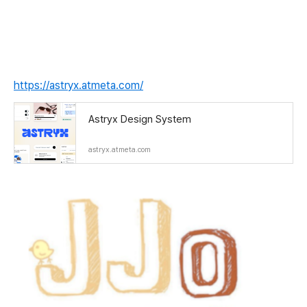
https://astryx.atmeta.com/
Astryx Design System
astryx.atmeta.com