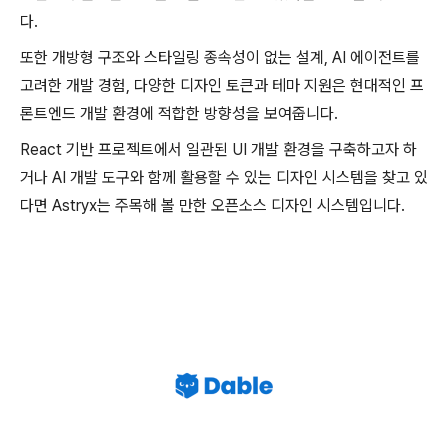
다.
또한 개방형 구조와 스타일링 종속성이 없는 설계, AI 에이전트를
고려한 개발 경험, 다양한 디자인 토큰과 테마 지원은 현대적인 프
론트엔드 개발 환경에 적합한 방향성을 보여줍니다.
React 기반 프로젝트에서 일관된 UI 개발 환경을 구축하고자 하
거나 AI 개발 도구와 함께 활용할 수 있는 디자인 시스템을 찾고 있
다면 Astryx는 주목해 볼 만한 오픈소스 디자인 시스템입니다.