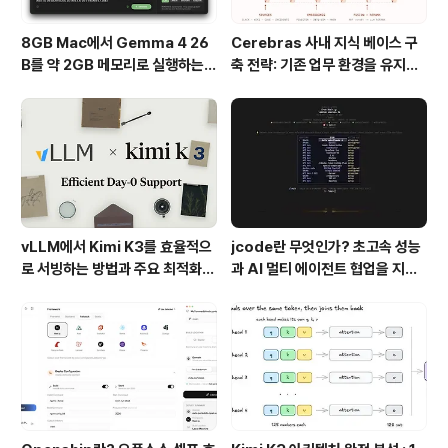
8GB Mac에서 Gemma 4 26
Cerebras 사내 지식 베이스 구
B를 약 2GB 메모리로 실행하는 T
축 전략: 기존 업무 환경을 유지하
urboFieldfare
면서 AI 검색 시스템을 만든 방법
vLLM에서 Kimi K3를 효율적으
jcode란 무엇인가? 초고속 성능
로 서빙하는 방법과 주요 최적화
과 AI 멀티 에이전트 협업을 지원
기술
하는 차세대 AI 코딩 도구