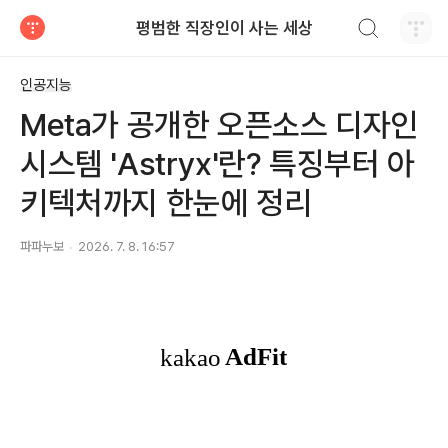
검색하기
평범한 직장인이 사는 세상
티스토리
인공지능
Meta가 공개한 오픈소스 디자인
시스템 'Astryx'란? 특징부터 아
키텍처까지 한눈에 정리
파파누보
2026. 7. 8. 16:57