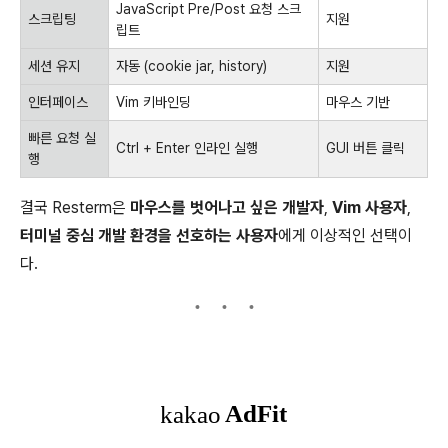
JavaScript Pre/Post 요청 스크
스크립팅
지원
립트
세션 유지
자동 (cookie jar, history)
지원
인터페이스
Vim 키바인딩
마우스 기반
빠른 요청 실
Ctrl + Enter 인라인 실행
GUI 버튼 클릭
행
결국 Resterm은
마우스를 벗어나고 싶은 개발자
,
Vim 사용자
,
터미널 중심 개발 환경을 선호하는 사용자
에게 이상적인 선택이
다.