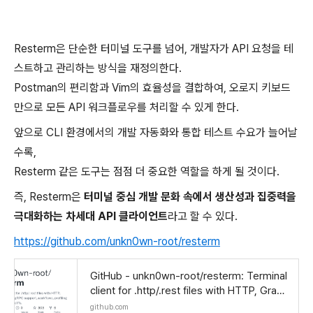
Resterm은 단순한 터미널 도구를 넘어, 개발자가 API 요청을 테
스트하고 관리하는 방식을 재정의한다.
Postman의 편리함과 Vim의 효율성을 결합하여, 오로지 키보드
만으로 모든 API 워크플로우를 처리할 수 있게 한다.
앞으로 CLI 환경에서의 개발 자동화와 통합 테스트 수요가 늘어날
수록,
Resterm 같은 도구는 점점 더 중요한 역할을 하게 될 것이다.
즉, Resterm은
터미널 중심 개발 문화 속에서 생산성과 집중력을
극대화하는 차세대 API 클라이언트
라고 할 수 있다.
https://github.com/unkn0wn-root/resterm
GitHub - unkn0wn-root/resterm: Terminal
client for .http/.rest files with HTTP, Graph
QL and gRPC support, workflows, profilin
github.com