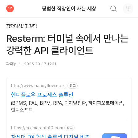
검색하기
평범한 직장인이 사는 세상
티스토리
잡학다식/IT 컬럼
Resterm: 터미널 속에서 만나는
강력한 API 클라이언트
파파누보
2025. 10. 17. 12:11
http://www.handyflow.co.kr
광고
핸디플로우 프로세스 솔루션
iBPMS, PAL, BPM, RPA, 디지털전환, 하이퍼오토메이션,
핸디소프트
https://m.amaranth10.com
광고
차세대 DX 혁신 솔루션 디지털 비즈니