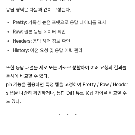
응답 영역은 다음과 같이 구성된다.
Pretty:
가독성 높은 포맷으로 응답 데이터를 표시
Raw:
원본 응답 데이터 확인
Headers:
응답 헤더 정보 확인
History:
이전 요청 및 응답 이력 관리
또한 응답 패널을
세로 또는 가로로 분할
하여 여러 요청의 결과를
동시에 비교할 수 있다.
pin 기능을 활용하면 특정 탭을 고정하여 Pretty / Raw / Header
s 탭을 나란히 확인하거나, 통합 Diff 뷰로 응답 차이를 비교할 수
도 있다.