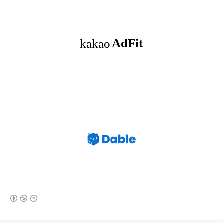
(새창열림)
로그 정보