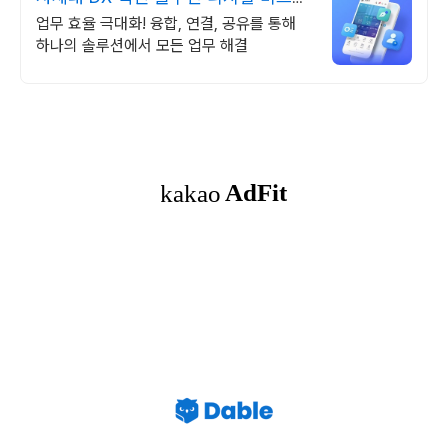
스 플랫폼
업무 효율 극대화! 융합, 연결, 공유를 통해
하나의 솔루션에서 모든 업무 해결