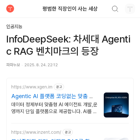
검색하기
평범한 직장인이 사는 세상
티스토리
인공지능
InfoDeepSeek: 차세대 Agenti
c RAG 벤치마크의 등장
파파누보
2025. 8. 24. 22:12
https://www.xgen.im
광고
Agentic AI 플랫폼 코딩없는 맞춤 에
이전트 구현
데이터 정제부터 맞춤형 AI 에이전트 개발,운
영까지 단일 플랫폼으로 제공합니다. AI를 지
속 성장하는 기업 자산으로 만들어 비즈니스
혁신을 지원합니다.
https://www.inzent.com/
광고