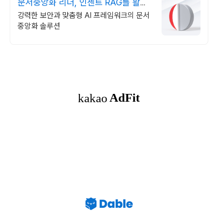
문서중앙화 리더, 인젠트 RAG를 활용
한 독보적 기술
강력한 보안과 맞춤형 AI 프레임워크의 문서
중앙화 솔루션