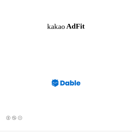
(새창열림)
로그 정보