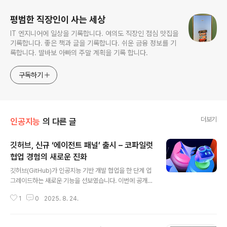
평범한 직장인이 사는 세상
IT 엔지니어에 일상을 기록합니다. 여의도 직장인 점심 맛집을
기록합니다. 좋은 책과 글을 기록합니다. 쉬운 금융 정보를 기
록합니다. 딸바보 아빠의 주말 계획을 기록 합니다.
구독하기
더보기
인공지능
의 다른 글
깃허브, 신규 ‘에이전트 패널’ 출시 – 코파일럿
협업 경험의 새로운 진화
글 내용
깃허브(GitHub)가 인공지능 기반 개발 협업을 한 단계 업
그레이드하는 새로운 기능을 선보였습니다. 이번에 공개된
**에이전트 패널(Agents Panel)**은 깃허브 코파일럿
1
0
2025. 8. 24.
(Copilot)의 활용 범위를 크게 확장시키며, 개발자들이 프
로젝트를 더 효율적이고 체계적으로 관리할 수 있도록 돕
습니다.이 기능을 통해 사용자는 깃허브닷컴 내 어느 페이