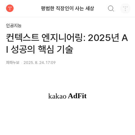
검색하기
평범한 직장인이 사는 세상
티스토리
인공지능
컨텍스트 엔지니어링: 2025년 A
I 성공의 핵심 기술
파파누보
2025. 8. 24. 17:09