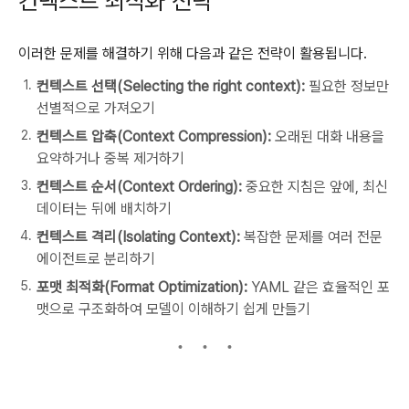
컨텍스트 최적화 전략
이러한 문제를 해결하기 위해 다음과 같은 전략이 활용됩니다.
컨텍스트 선택(Selecting the right context):
필요한 정보만
선별적으로 가져오기
컨텍스트 압축(Context Compression):
오래된 대화 내용을
요약하거나 중복 제거하기
컨텍스트 순서(Context Ordering):
중요한 지침은 앞에, 최신
데이터는 뒤에 배치하기
컨텍스트 격리(Isolating Context):
복잡한 문제를 여러 전문
에이전트로 분리하기
포맷 최적화(Format Optimization):
YAML 같은 효율적인 포
맷으로 구조화하여 모델이 이해하기 쉽게 만들기